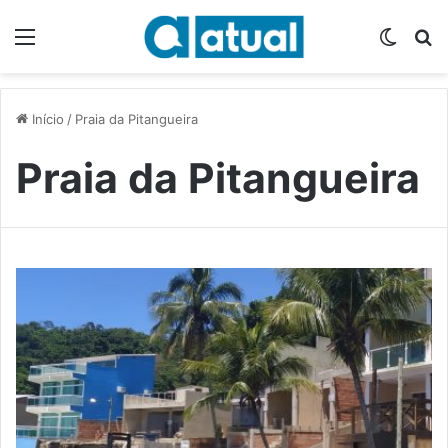
Menu
Switch
P
Início
/
Praia da Pitangueira
Praia da Pitangueira