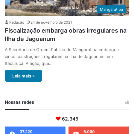
Mangaratiba
Redação
24 de novembro de 2021
Fiscalização embarga obras irregulares na
Ilha de Jaguanum
A Secretaria de Ordem Pública de Mangaratiba embargou
cinco construções irregulares na Ilha de Jaguanum, em
Itacuruçá. A ação, que…
Leia mais »
Nossas redes
62.345
37.220
6.060