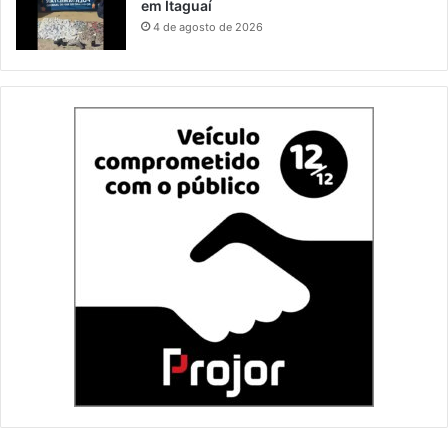
em Itaguaí
4 de agosto de 2026