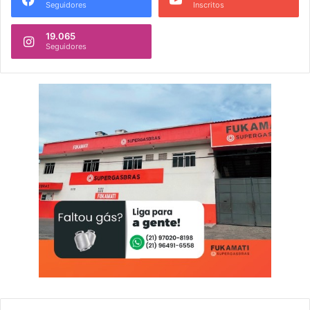
Seguidores
Inscritos
19.065
Seguidores