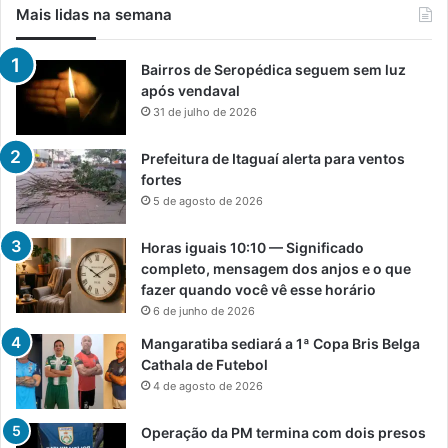
Mais lidas na semana
Bairros de Seropédica seguem sem luz
após vendaval
31 de julho de 2026
Prefeitura de Itaguaí alerta para ventos
fortes
5 de agosto de 2026
Horas iguais 10:10 — Significado
completo, mensagem dos anjos e o que
fazer quando você vê esse horário
6 de junho de 2026
Mangaratiba sediará a 1ª Copa Bris Belga
Cathala de Futebol
4 de agosto de 2026
Operação da PM termina com dois presos