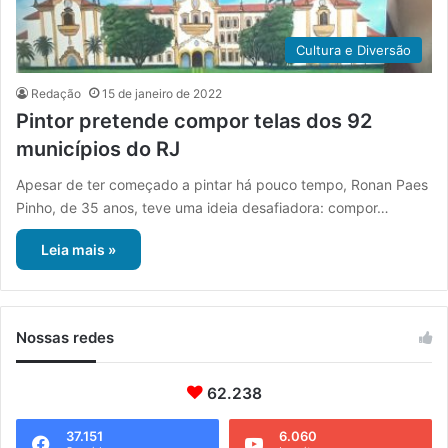
Cultura e Diversão
Redação
15 de janeiro de 2022
Pintor pretende compor telas dos 92
municípios do RJ
Apesar de ter começado a pintar há pouco tempo, Ronan Paes
Pinho, de 35 anos, teve uma ideia desafiadora: compor…
Leia mais »
Nossas redes
62.238
37.151
6.060