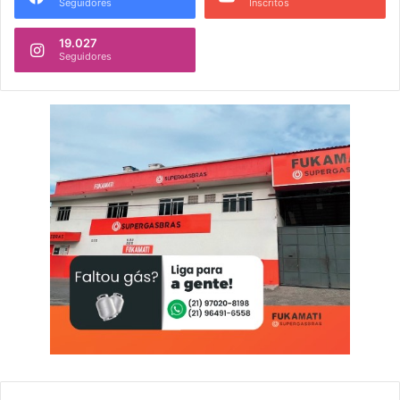
Seguidores
Inscritos
19.027
Seguidores