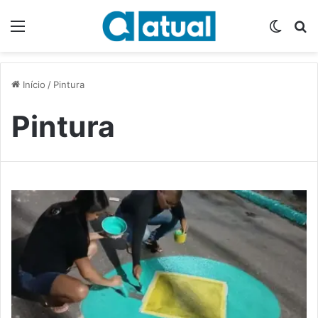
Menu
Switch
P
Início
/
Pintura
Pintura