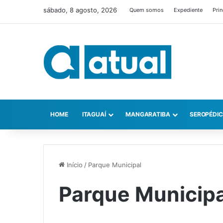
sábado, 8 agosto, 2026
Quem somos
Expediente
Prin
HOME
ITAGUAÍ
MANGARATIBA
SEROPÉDI
Início
/
Parque Municipal
Parque Municipa