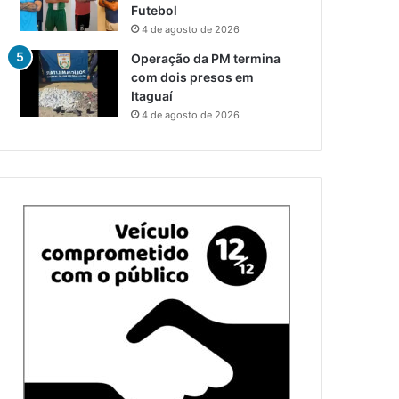
Futebol
4 de agosto de 2026
Operação da PM termina
com dois presos em
Itaguaí
4 de agosto de 2026