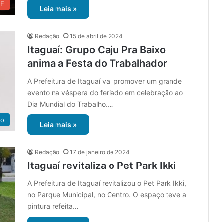
UE
Leia mais »
Redação
15 de abril de 2024
Itaguaí: Grupo Caju Pra Baixo
anima a Festa do Trabalhador
A Prefeitura de Itaguaí vai promover um grande
evento na véspera do feriado em celebração ao
Dia Mundial do Trabalho.…
ão
Leia mais »
Redação
17 de janeiro de 2024
Itaguaí revitaliza o Pet Park Ikki
A Prefeitura de Itaguaí revitalizou o Pet Park Ikki,
no Parque Municipal, no Centro. O espaço teve a
pintura refeita…