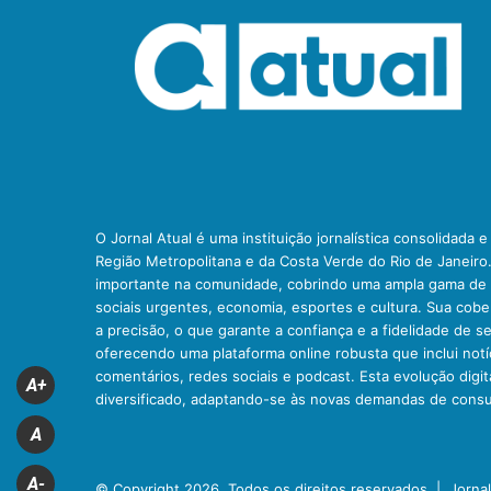
O Jornal Atual é uma instituição jornalística consolidada 
Região Metropolitana e da Costa Verde do Rio de Janeiro
importante na comunidade, cobrindo uma ampla gama de t
sociais urgentes, economia, esportes e cultura. Sua cob
a precisão, o que garante a confiança e a fidelidade de se
oferecendo uma plataforma online robusta que inclui notíc
comentários, redes sociais e podcast. Esta evolução digit
A+
diversificado, adaptando-se às novas demandas de cons
A
A-
© Copyright 2026, Todos os direitos reservados |
Jorna