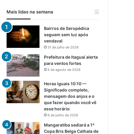
Mais lidas na semana
Bairros de Seropédica
seguem sem luz após
vendaval
31 de julho de 2026
Prefeitura de Itaguaí alerta
para ventos fortes
5 de agosto de 2026
Horas iguais 10:10 —
Significado completo,
mensagem dos anjos e o
que fazer quando você vê
esse horário
6 de junho de 2026
Mangaratiba sediará a 1ª
Copa Bris Belga Cathala de