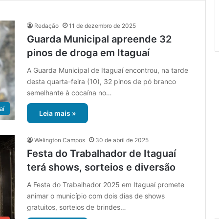
Redação
11 de dezembro de 2025
Guarda Municipal apreende 32
pinos de droga em Itaguaí
A Guarda Municipal de Itaguaí encontrou, na tarde
desta quarta-feira (10), 32 pinos de pó branco
semelhante à cocaína no…
aí
Leia mais »
Welington Campos
30 de abril de 2025
Festa do Trabalhador de Itaguaí
terá shows, sorteios e diversão
A Festa do Trabalhador 2025 em Itaguaí promete
animar o município com dois dias de shows
gratuitos, sorteios de brindes…