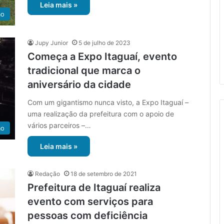
Leia mais »
ão
Jupy Junior
5 de julho de 2023
Começa a Expo Itaguaí, evento
tradicional que marca o
aniversário da cidade
Com um gigantismo nunca visto, a Expo Itaguaí –
uma realização da prefeitura com o apoio de
vários parceiros –…
ão
Leia mais »
Redação
18 de setembro de 2021
Prefeitura de Itaguaí realiza
evento com serviços para
pessoas com deficiência