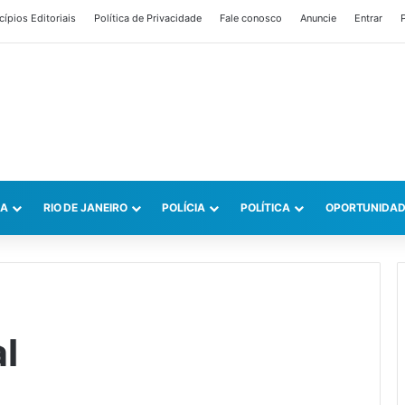
cípios Editoriais
Política de Privacidade
Fale conosco
Anuncie
Entrar
P
CA
RIO DE JANEIRO
POLÍCIA
POLÍTICA
OPORTUNIDAD
l