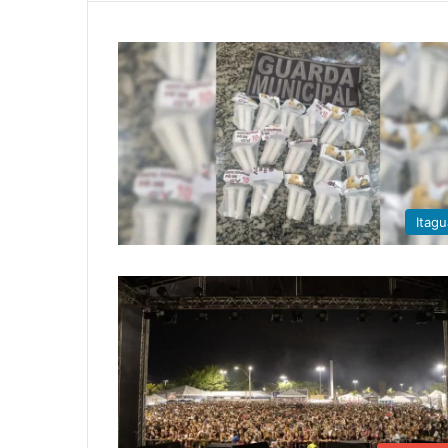
Itagu