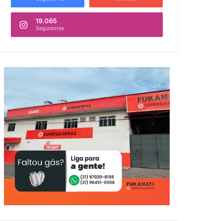
19.065
Seguidores