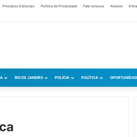
Princípios Editoriais
Política de Privacidade
Fale conosco
Anuncie
Entra
CA
RIO DE JANEIRO
POLÍCIA
POLÍTICA
OPORTUNIDAD
eca