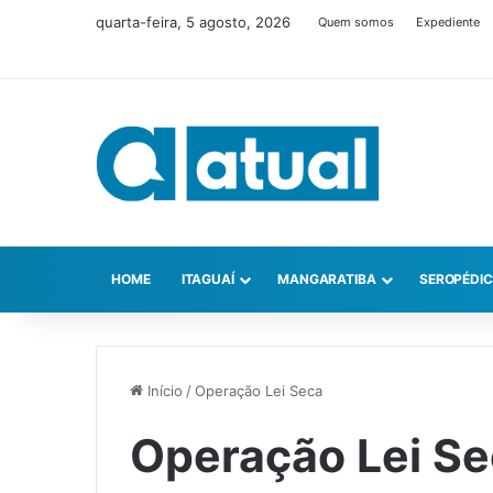
quarta-feira, 5 agosto, 2026
Quem somos
Expediente
HOME
ITAGUAÍ
MANGARATIBA
SEROPÉDI
Início
/
Operação Lei Seca
Operação Lei S