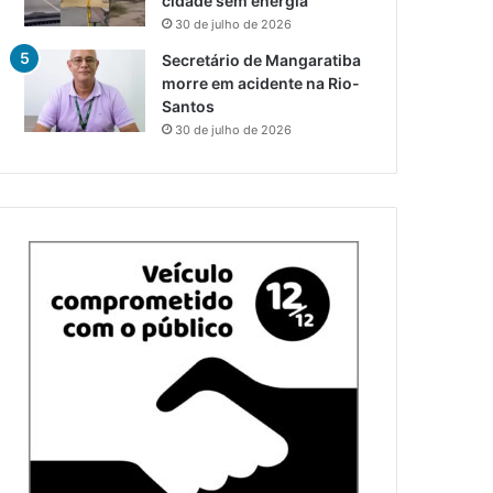
cidade sem energia
30 de julho de 2026
Secretário de Mangaratiba
morre em acidente na Rio-
Santos
30 de julho de 2026