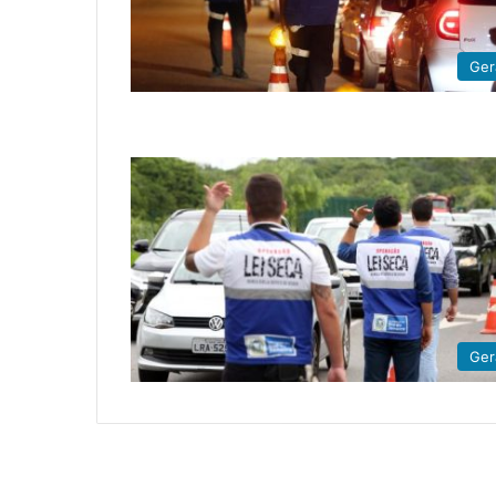
Ger
Ger