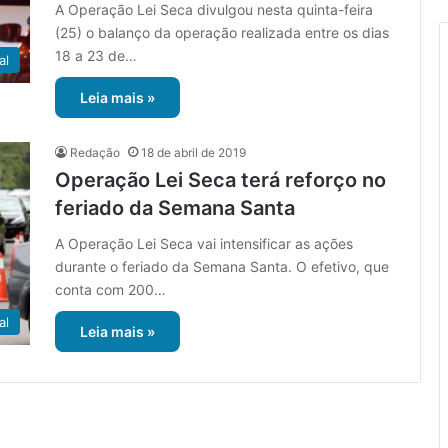
A Operação Lei Seca divulgou nesta quinta-feira
(25) o balanço da operação realizada entre os dias
18 a 23 de…
al
Leia mais »
Redação
18 de abril de 2019
Operação Lei Seca terá reforço no
feriado da Semana Santa
A Operação Lei Seca vai intensificar as ações
durante o feriado da Semana Santa. O efetivo, que
conta com 200…
al
Leia mais »