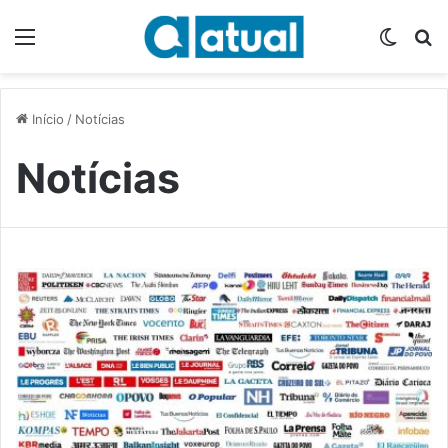
Menu
Switch
P
Início
/
Notícias
Notícias