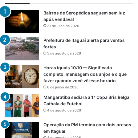
Bairros de Seropédica seguem sem luz
após vendaval
31 de julho de 2026
Prefeitura de Itaguaí alerta para ventos
fortes
5 de agosto de 2026
Horas iguais 10:10 — Significado
completo, mensagem dos anjos e o que
fazer quando você vê esse horário
6 de junho de 2026
Mangaratiba sediará a 1ª Copa Bris Belga
Cathala de Futebol
4 de agosto de 2026
Operação da PM termina com dois presos
em Itaguaí
4 de agosto de 2026