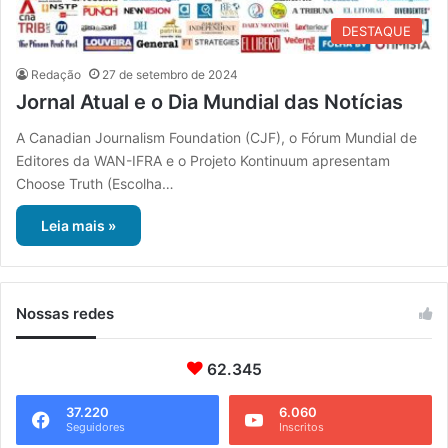
DESTAQUE
Redação
27 de setembro de 2024
Jornal Atual e o Dia Mundial das Notícias
A Canadian Journalism Foundation (CJF), o Fórum Mundial de
Editores da WAN-IFRA e o Projeto Kontinuum apresentam
Choose Truth (Escolha…
Leia mais »
Nossas redes
62.345
37.220
6.060
Seguidores
Inscritos