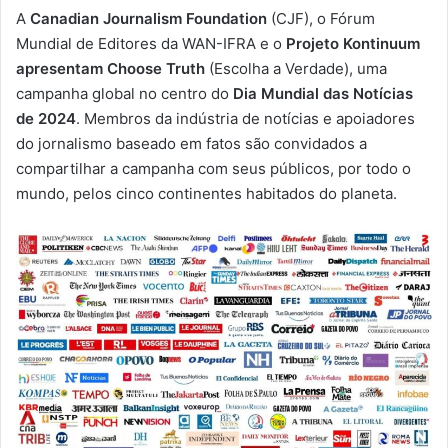
e
A
Canadian Journalism Foundation
(CJF), o Fórum
-
Mundial de Editores da WAN-IFRA e o
Projeto Kontinuum
m
apresentam Choose Truth
(Escolha a Verdade), uma
a
campanha global no centro do
Dia Mundial das Notícias
i
de 2024
. Membros da indústria de notícias e apoiadores
l
do jornalismo baseado em fatos são convidados a
compartilhar a campanha com seus públicos, por todo o
mundo, pelos cinco continentes habitados do planeta.