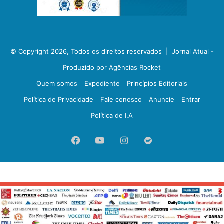
© Copyright 2026, Todos os direitos reservados |
Jornal Atual -
Produzido por Agências Rocket
Quem somos
Expediente
Princípios Editoriais
Política de Privacidade
Fale conosco
Anuncie
Entrar
Política de I.A
Facebook
YouTube
Instagram
Spotify