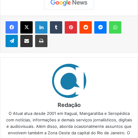
Facebook
X
Linkedin
Tumblr
Pinterest
Reddit
Messenger
WhatsApp
Telegram
Compartilhar via e-mail
Imprimir
Redação
O Atual atua desde 2001 em Itaguaí, Mangaratiba e Seropédica
com notícias, informações e demais serviços jornalísticos, digitais
e audiovisuais. Além disso, aborda ocasionalmente assuntos que
envolvem também a Zona Oeste da capital do Rio de Janeiro. O