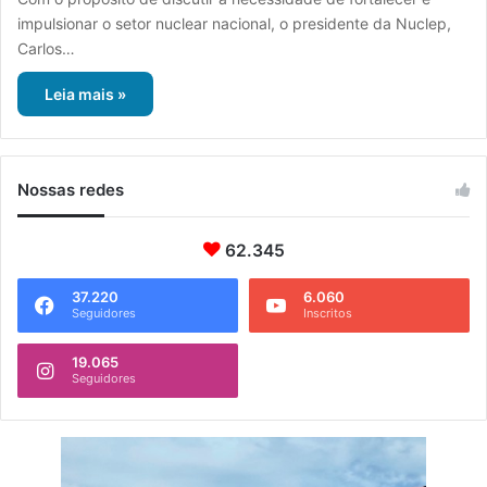
impulsionar o setor nuclear nacional, o presidente da Nuclep,
Carlos…
Leia mais »
Nossas redes
62.345
37.220
6.060
Seguidores
Inscritos
19.065
Seguidores