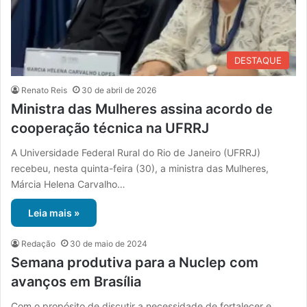
DESTAQUE
Renato Reis
30 de abril de 2026
Ministra das Mulheres assina acordo de
cooperação técnica na UFRRJ
A Universidade Federal Rural do Rio de Janeiro (UFRRJ)
recebeu, nesta quinta-feira (30), a ministra das Mulheres,
Márcia Helena Carvalho…
Leia mais »
Redação
30 de maio de 2024
Semana produtiva para a Nuclep com
avanços em Brasília
Com o propósito de discutir a necessidade de fortalecer e