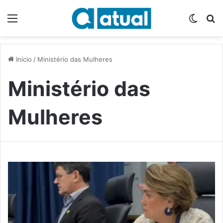
Menu
Switch
P
Início
/
Ministério das Mulheres
Ministério das
Mulheres