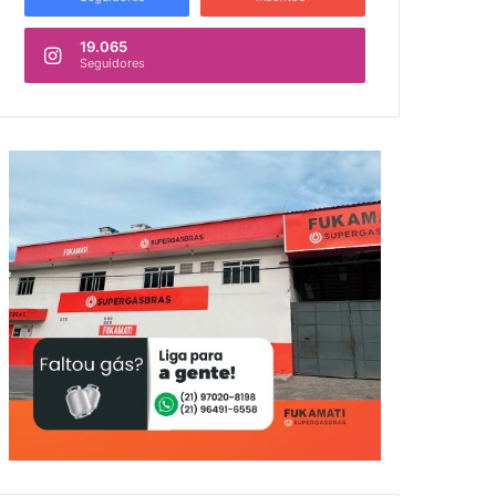
19.065
Seguidores