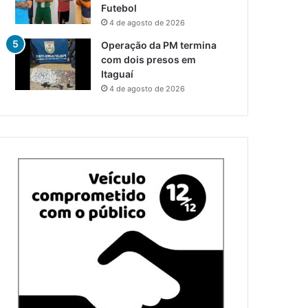
Futebol
4 de agosto de 2026
Operação da PM termina
com dois presos em
Itaguaí
4 de agosto de 2026