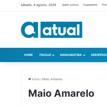
sábado, 8 agosto, 2026
Quem somos
Expediente
Prin
HOME
ITAGUAÍ
MANGARATIBA
SEROPÉDI
Início
/
Maio Amarelo
Maio Amarelo