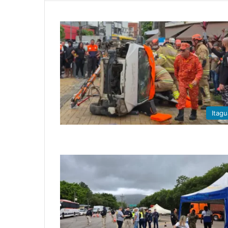
Itagu