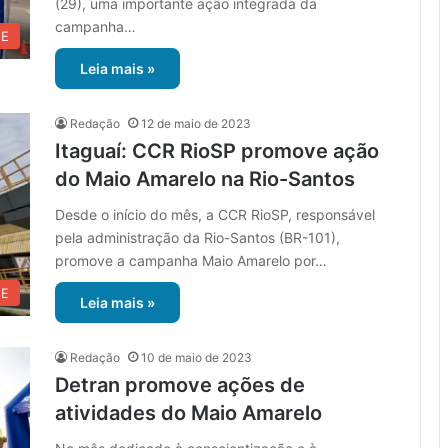
(29), uma importante ação integrada da
campanha…
UE
Leia mais »
Redação
12 de maio de 2023
Itaguaí: CCR RioSP promove ação
do Maio Amarelo na Rio-Santos
Desde o início do mês, a CCR RioSP, responsável
pela administração da Rio-Santos (BR-101),
promove a campanha Maio Amarelo por…
UE
Leia mais »
Redação
10 de maio de 2023
Detran promove ações de
atividades do Maio Amarelo