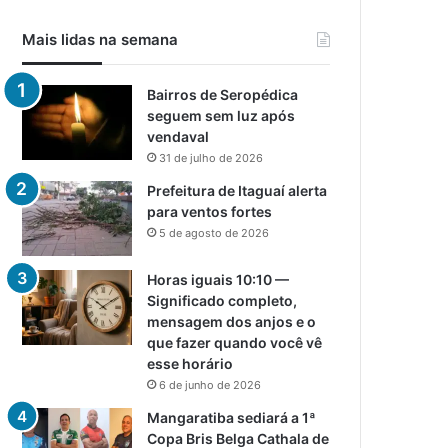
Mais lidas na semana
Bairros de Seropédica
seguem sem luz após
vendaval
31 de julho de 2026
Prefeitura de Itaguaí alerta
para ventos fortes
5 de agosto de 2026
Horas iguais 10:10 —
Significado completo,
mensagem dos anjos e o
que fazer quando você vê
esse horário
6 de junho de 2026
Mangaratiba sediará a 1ª
Copa Bris Belga Cathala de