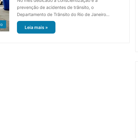
No mês dedicado à conscientização e à
prevenção de acidentes de trânsito, o
Departamento de Trânsito do Rio de Janeiro…
ro
Leia mais »