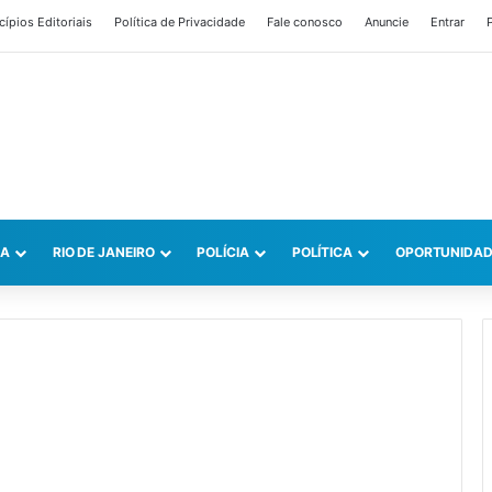
cípios Editoriais
Política de Privacidade
Fale conosco
Anuncie
Entrar
P
CA
RIO DE JANEIRO
POLÍCIA
POLÍTICA
OPORTUNIDAD