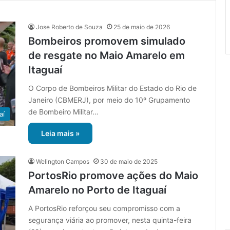
Jose Roberto de Souza
25 de maio de 2026
Bombeiros promovem simulado
de resgate no Maio Amarelo em
Itaguaí
O Corpo de Bombeiros Militar do Estado do Rio de
Janeiro (CBMERJ), por meio do 10º Grupamento
de Bombeiro Militar…
aí
Leia mais »
Welington Campos
30 de maio de 2025
PortosRio promove ações do Maio
Amarelo no Porto de Itaguaí
A PortosRio reforçou seu compromisso com a
segurança viária ao promover, nesta quinta-feira