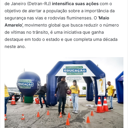
m
de Janeiro (Detran-RJ)
intensifica suas ações
com o
a
objetivo de alertar a população sobre a importância da
i
segurança nas vias e rodovias fluminenses. O
‘Maio
l
Amarelo’,
movimento global que busca reduzir o número
de vítimas no trânsito, é uma iniciativa que ganha
destaque em todo o estado e que completa uma década
neste ano.