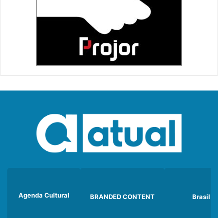
Agenda Cultural
BRANDED CONTENT
Brasil