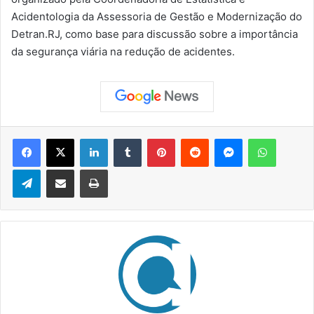
Acidentologia da Assessoria de Gestão e Modernização do
Detran.RJ, como base para discussão sobre a importância
da segurança viária na redução de acidentes.
Facebook
X
Linkedin
Tumblr
Pinterest
Reddit
Messenger
WhatsApp
Telegram
Compartilhar via e-mail
Imprimir