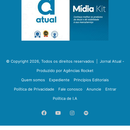
© Copyright 2026, Todos os direitos reservados |
Jornal Atual -
Produzido por Agências Rocket
Quem somos
Expediente
Princípios Editoriais
Política de Privacidade
Fale conosco
Anuncie
Entrar
Política de I.A
Facebook
YouTube
Instagram
Spotify