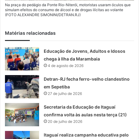
Na praça do pedágio da Ponte Rio-Niterói, motoristas usaram óculos que
simulam efeitos do consumo de álcool e de drogas ilícitas ao volante
(FOTO ALEXANDRE SIMONINI/DETRAN.RJ)
Matérias relacionadas
Educação de Jovens, Adultos e Idosos
chega à Ilha da Marambaia
4 de agosto de 2026
Detran-RJ fecha ferro-velho clandestino
em Sepetiba
27 de julho de 2026
Secretaria da Educação de Itaguaí
confirma volta às aulas nesta terça (21)
20 de julho de 2026
Itaguaí realiza campanha educativa pelo