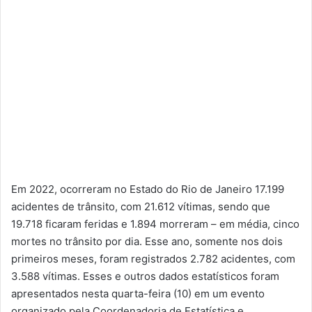
Em 2022, ocorreram no Estado do Rio de Janeiro 17.199
acidentes de trânsito, com 21.612 vítimas, sendo que
19.718 ficaram feridas e 1.894 morreram – em média, cinco
mortes no trânsito por dia. Esse ano, somente nos dois
primeiros meses, foram registrados 2.782 acidentes, com
3.588 vítimas. Esses e outros dados estatísticos foram
apresentados nesta quarta-feira (10) em um evento
organizado pela Coordenadoria de Estatística e