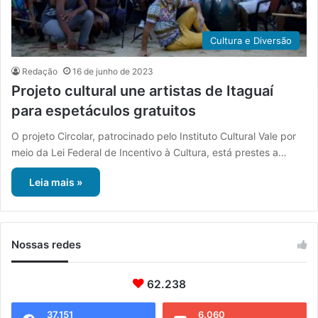
Cultura e Diversão
Redação
16 de junho de 2023
Projeto cultural une artistas de Itaguaí
para espetáculos gratuitos
O projeto Circolar, patrocinado pelo Instituto Cultural Vale por
meio da Lei Federal de Incentivo à Cultura, está prestes a…
Leia mais »
Nossas redes
62.238
37.151
6.060