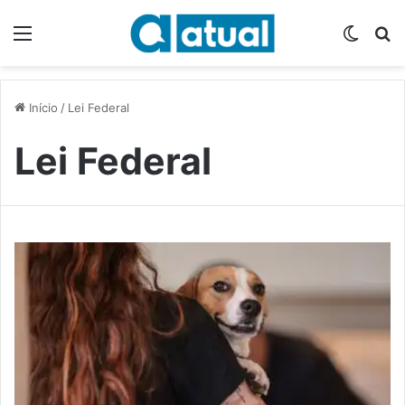
Menu
Switch
P
Início
/
Lei Federal
Lei Federal