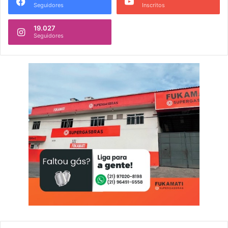
Seguidores
Inscritos
19.027
Seguidores