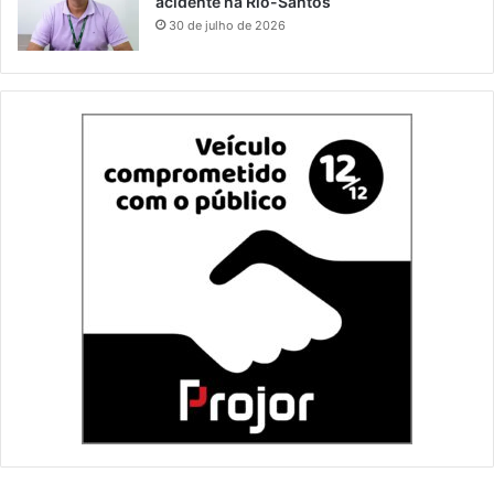
acidente na Rio-Santos
30 de julho de 2026