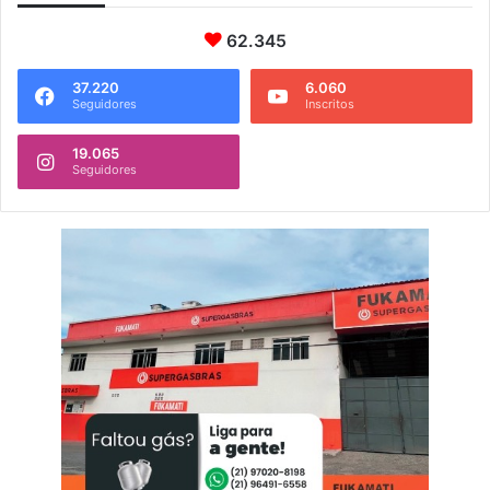
62.345
37.220
6.060
Seguidores
Inscritos
19.065
Seguidores