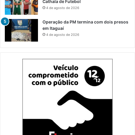
Cathala de Futebol
4 de agosto de 2026
Operação da PM termina com dois presos
em Itaguaí
4 de agosto de 2026