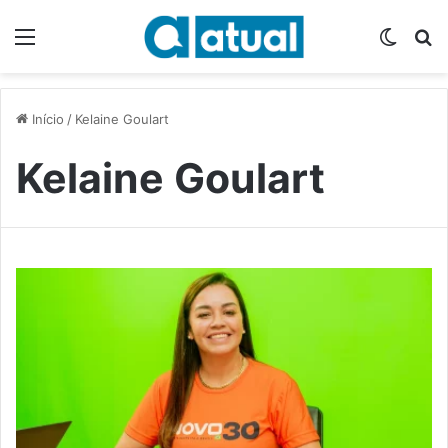
Menu
Switch
P
Início
/
Kelaine Goulart
Kelaine Goulart