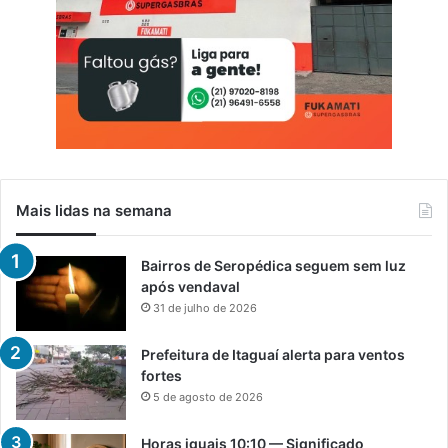
Mais lidas na semana
Bairros de Seropédica seguem sem luz
após vendaval
31 de julho de 2026
Prefeitura de Itaguaí alerta para ventos
fortes
5 de agosto de 2026
Horas iguais 10:10 — Significado