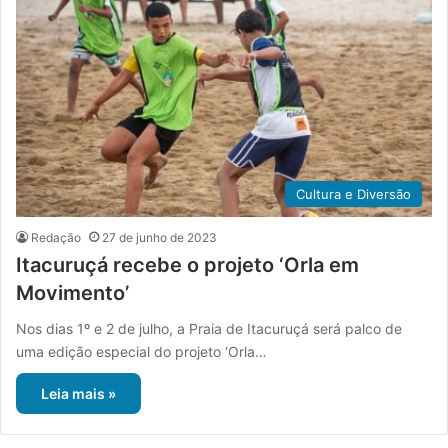
Cultura e Diversão
Redação
27 de junho de 2023
Itacuruçá recebe o projeto ‘Orla em
Movimento’
Nos dias 1º e 2 de julho, a Praia de Itacuruçá será palco de
uma edição especial do projeto ‘Orla…
Leia mais »