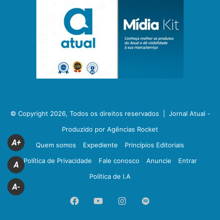
© Copyright 2026, Todos os direitos reservados |
Jornal Atual -
Produzido por Agências Rocket
A+
Quem somos
Expediente
Princípios Editoriais
Política de Privacidade
Fale conosco
Anuncie
Entrar
A
Política de I.A
A-
Facebook
YouTube
Instagram
Spotify