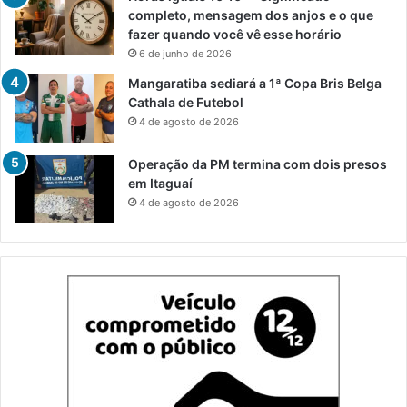
completo, mensagem dos anjos e o que
fazer quando você vê esse horário
6 de junho de 2026
Mangaratiba sediará a 1ª Copa Bris Belga
Cathala de Futebol
4 de agosto de 2026
Operação da PM termina com dois presos
em Itaguaí
4 de agosto de 2026