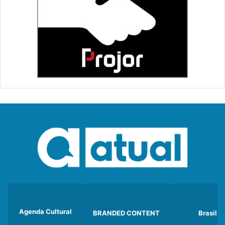
Agenda Cultural
BRANDED CONTENT
Brasil