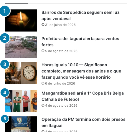
Bairros de Seropédica seguem sem luz
após vendaval
31 de julho de 2026
Prefeitura de Itaguaí alerta para ventos
fortes
5 de agosto de 2026
Horas iguais 10:10 — Significado
completo, mensagem dos anjos e o que
fazer quando você vê esse horário
6 de junho de 2026
Mangaratiba sediará a 1ª Copa Bris Belga
Cathala de Futebol
4 de agosto de 2026
Operação da PM termina com dois presos
em Itaguaí
4 de agosto de 2026