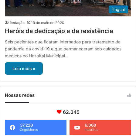
Itaguaí
Redação
19 de maio de 2020
Heróis da dedicação e da resistência
Seis pacientes que ficaram internados para tratamento da
pandemia da covid-19 e que permaneceram sob cuidados
médicos no Hospital Municipal…
Leia mais »
Nossas redes
62.345
37.220
6.060
Seguidores
Inscritos