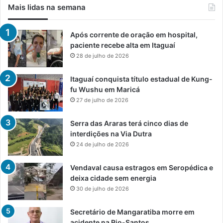
Mais lidas na semana
Após corrente de oração em hospital,
paciente recebe alta em Itaguaí
28 de julho de 2026
Itaguaí conquista título estadual de Kung-
fu Wushu em Maricá
27 de julho de 2026
Serra das Araras terá cinco dias de
interdições na Via Dutra
24 de julho de 2026
Vendaval causa estragos em Seropédica e
deixa cidade sem energia
30 de julho de 2026
Secretário de Mangaratiba morre em
acidente na Rio-Santos