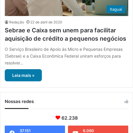
Itaguaí
Redação
22 de abril de 2020
Sebrae e Caixa sem unem para facilitar
aquisição de crédito a pequenos negócios
O Serviço Brasileiro de Apoio às Micro e Pequenas Empresas
(Sebrae) e a Caixa Econômica Federal uniram esforços para
resolver…
Leia mais »
Nossas redes
62.238
37.151
6.060