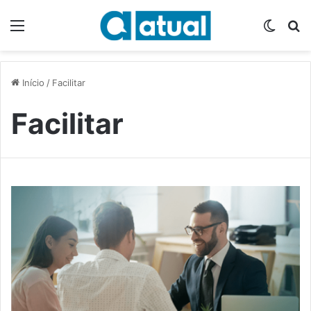
Menu
Switch
P
Início
/
Facilitar
Facilitar