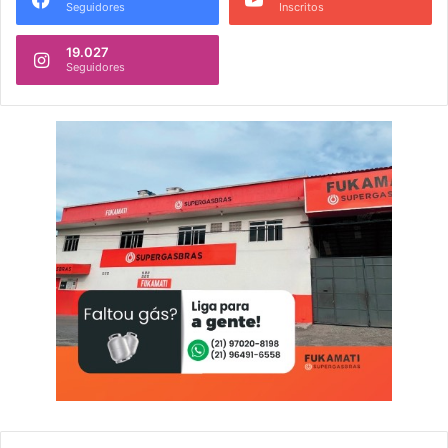
Seguidores
Inscritos
19.027
Seguidores