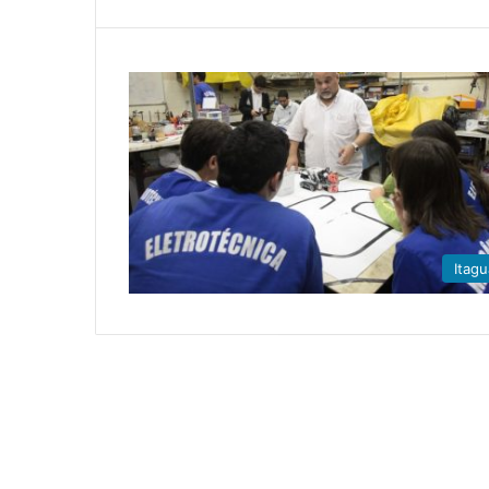
Itagu