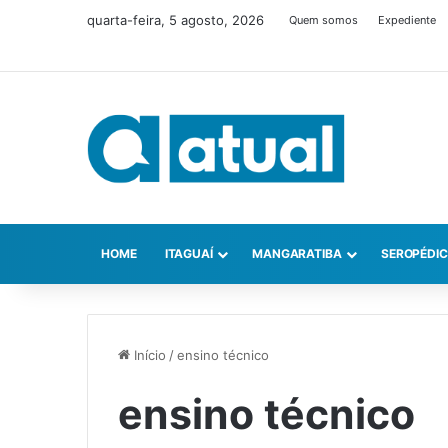
quarta-feira, 5 agosto, 2026
Quem somos
Expediente
HOME
ITAGUAÍ
MANGARATIBA
SEROPÉDI
Início
/
ensino técnico
ensino técnico