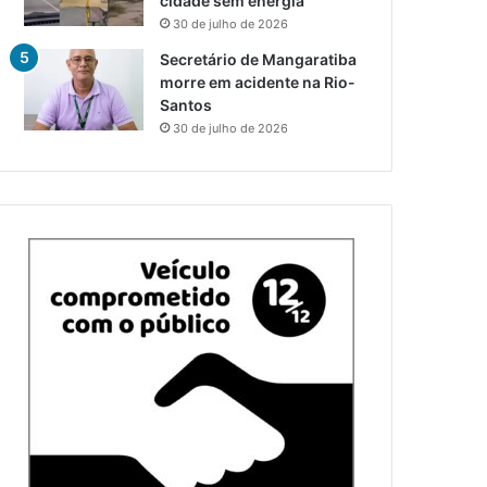
cidade sem energia
30 de julho de 2026
Secretário de Mangaratiba
morre em acidente na Rio-
Santos
30 de julho de 2026