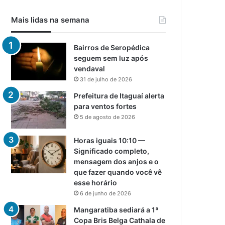
Mais lidas na semana
Bairros de Seropédica
seguem sem luz após
vendaval
31 de julho de 2026
Prefeitura de Itaguaí alerta
para ventos fortes
5 de agosto de 2026
Horas iguais 10:10 —
Significado completo,
mensagem dos anjos e o
que fazer quando você vê
esse horário
6 de junho de 2026
Mangaratiba sediará a 1ª
Copa Bris Belga Cathala de