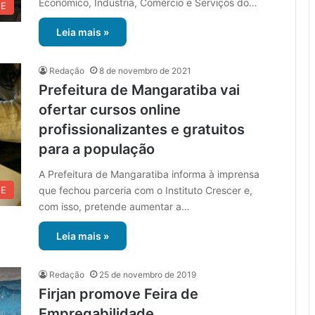
Econômico, Indústria, Comércio e Serviços do…
UE
Leia mais »
Redação
8 de novembro de 2021
Prefeitura de Mangaratiba vai
ofertar cursos online
profissionalizantes e gratuitos
para a população
A Prefeitura de Mangaratiba informa à imprensa
que fechou parceria com o Instituto Crescer e,
UE
com isso, pretende aumentar a…
Leia mais »
Redação
25 de novembro de 2019
Firjan promove Feira de
Empregabilidade