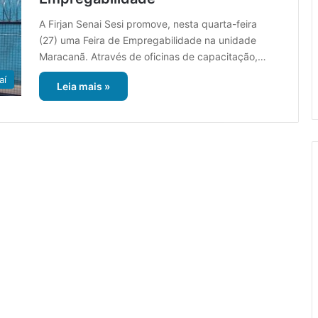
A Firjan Senai Sesi promove, nesta quarta-feira
(27) uma Feira de Empregabilidade na unidade
Maracanã. Através de oficinas de capacitação,…
aí
Leia mais »