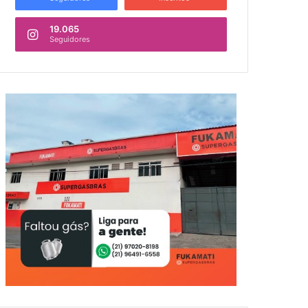
19.065
Seguidores