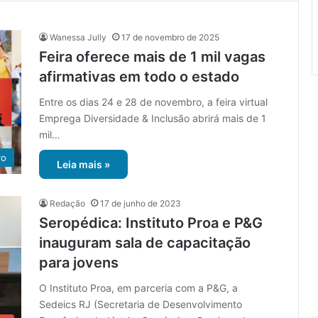
Wanessa Jully
17 de novembro de 2025
Feira oferece mais de 1 mil vagas
afirmativas em todo o estado
Entre os dias 24 e 28 de novembro, a feira virtual
Emprega Diversidade & Inclusão abrirá mais de 1
mil…
ro
Leia mais »
Redação
17 de junho de 2023
Seropédica: Instituto Proa e P&G
inauguram sala de capacitação
para jovens
O Instituto Proa, em parceria com a P&G, a
Sedeics RJ (Secretaria de Desenvolvimento