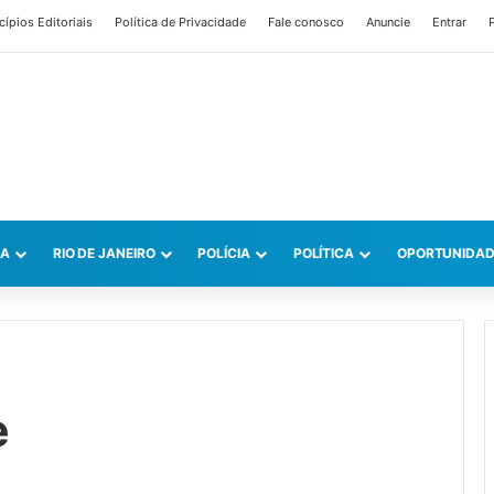
cípios Editoriais
Política de Privacidade
Fale conosco
Anuncie
Entrar
P
CA
RIO DE JANEIRO
POLÍCIA
POLÍTICA
OPORTUNIDAD
e