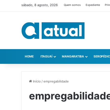
sábado, 8 agosto, 2026
Quem somos
Expediente
Prin
HOME
ITAGUAÍ
MANGARATIBA
SEROPÉDI
Início
/
empregabilidade
empregabilidad