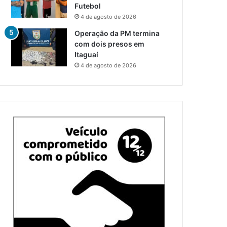
Futebol
4 de agosto de 2026
Operação da PM termina
com dois presos em
Itaguaí
4 de agosto de 2026