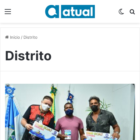
Menu
Switch
P
Início
/
Distrito
Distrito