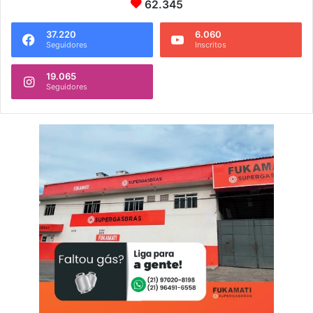
62.345
37.220
6.060
Seguidores
Inscritos
19.065
Seguidores