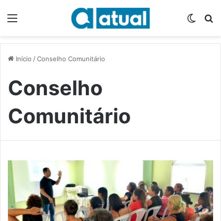
Menu
Switch
P
Início
/
Conselho Comunitário
Conselho
Comunitário