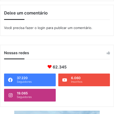
Deixe um comentário
Você precisa fazer o
login
para publicar um comentário.
Nossas redes
62.345
37.220
6.060
Seguidores
Inscritos
19.065
Seguidores