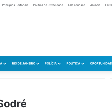
Princípios Editoriais
Política de Privacidade
Fale conosco
Anuncie
Entra
CA
RIO DE JANEIRO
POLÍCIA
POLÍTICA
OPORTUNIDAD
 Sodré