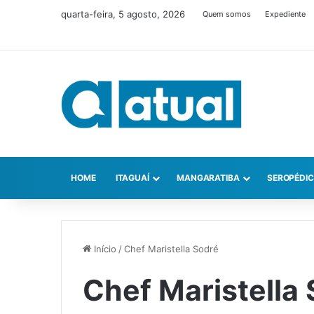
quarta-feira, 5 agosto, 2026
Quem somos
Expediente
HOME
ITAGUAÍ
MANGARATIBA
SEROPÉDI
Início
/
Chef Maristella Sodré
Chef Maristella