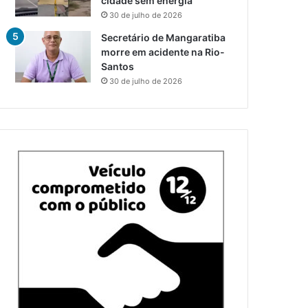
cidade sem energia
30 de julho de 2026
Secretário de Mangaratiba
morre em acidente na Rio-
Santos
30 de julho de 2026