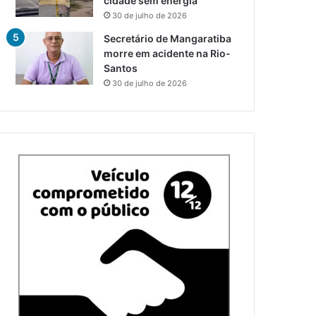
cidade sem energia
30 de julho de 2026
Secretário de Mangaratiba
morre em acidente na Rio-
Santos
30 de julho de 2026