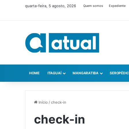
quarta-feira, 5 agosto, 2026
Quem somos
Expediente
HOME
ITAGUAÍ
MANGARATIBA
SEROPÉDI
Início
/
check-in
check-in