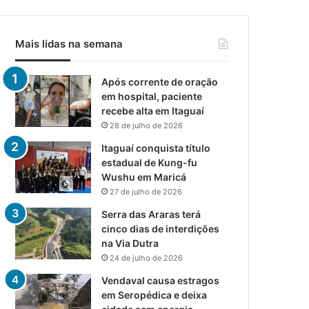
Mais lidas na semana
Após corrente de oração
em hospital, paciente
recebe alta em Itaguaí
28 de julho de 2026
Itaguaí conquista título
estadual de Kung-fu
Wushu em Maricá
27 de julho de 2026
Serra das Araras terá
cinco dias de interdições
na Via Dutra
24 de julho de 2026
Vendaval causa estragos
em Seropédica e deixa