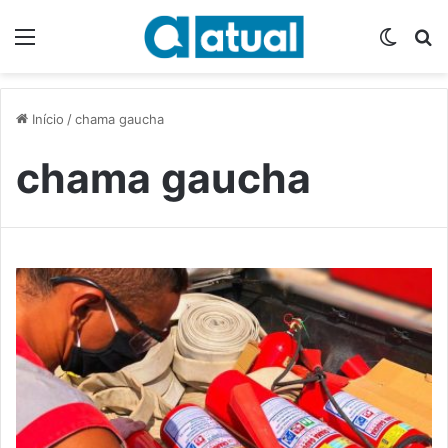
Menu
Switch
P
Início
/
chama gaucha
chama gaucha