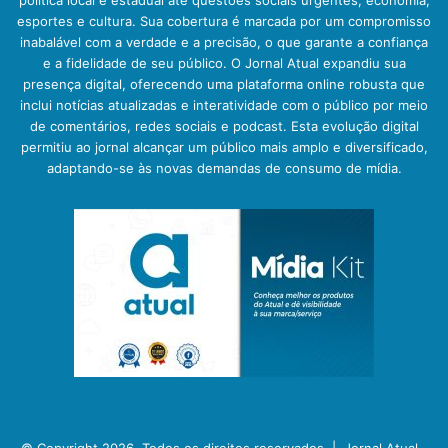
política local e estadual até questões sociais urgentes, economia,
esportes e cultura. Sua cobertura é marcada por um compromisso
inabalável com a verdade e a precisão, o que garante a confiança
e a fidelidade de seu público. O Jornal Atual expandiu sua
presença digital, oferecendo uma plataforma online robusta que
inclui notícias atualizadas e interatividade com o público por meio
de comentários, redes sociais e podcast. Esta evolução digital
permitiu ao jornal alcançar um público mais amplo e diversificado,
adaptando-se às novas demandas de consumo de mídia.