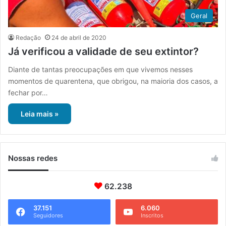
Geral
Redação
24 de abril de 2020
Já verificou a validade de seu extintor?
Diante de tantas preocupações em que vivemos nesses
momentos de quarentena, que obrigou, na maioria dos casos, a
fechar por…
Leia mais »
Nossas redes
62.238
37.151
6.060
Seguidores
Inscritos