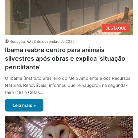
DESTAQUE
Redação
23 de dezembro de 2022
Ibama reabre centro para animais
silvestres após obras e explica ‘situação
periclitante’
O Ibama (Instituto Brasileiro do Meio Ambiente e dos Recursos
Naturais Renováveis) informou que reinaugurou na segunda-
feira (19) o Cetas…
Leia mais »