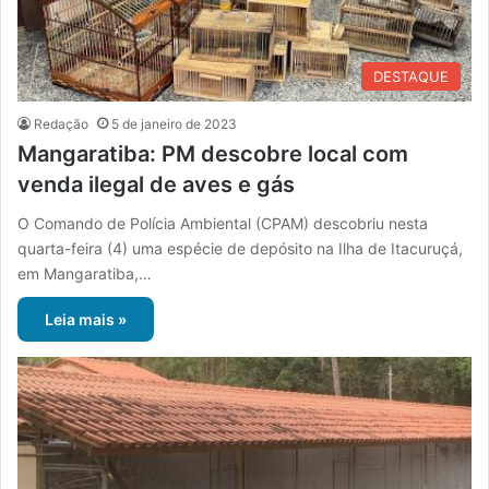
DESTAQUE
Redação
5 de janeiro de 2023
Mangaratiba: PM descobre local com
venda ilegal de aves e gás
O Comando de Polícia Ambiental (CPAM) descobriu nesta
quarta-feira (4) uma espécie de depósito na Ilha de Itacuruçá,
em Mangaratiba,…
Leia mais »