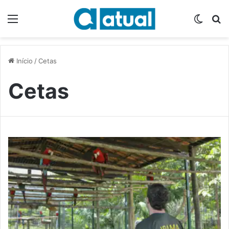
Menu
Switch
P
Início
/
Cetas
Cetas