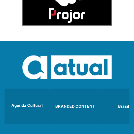
Agenda Cultural
BRANDED CONTENT
Brasil