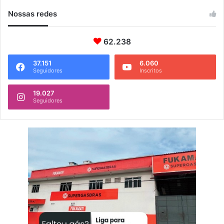
Nossas redes
62.238
37.151
6.060
Seguidores
Inscritos
19.027
Seguidores