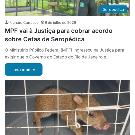
Seropédica
Richard Carrasco
6 de julho de 2026
MPF vai à Justiça para cobrar acordo
sobre Cetas de Seropédica
O Ministério Público Federal (MPF) ingressou na Justiça para
exigir que o Governo do Estado do Rio de Janeiro e…
Leia mais »