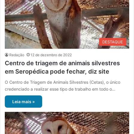
DESTAQUE
Redação
12 de dezembro de 2022
Centro de triagem de animais silvestres
em Seropédica pode fechar, diz site
O Centro de Triagem de Animais Silvestres (Cetas), o único
credenciado a realizar esse tipo de trabalho em todo o…
Leia mais »