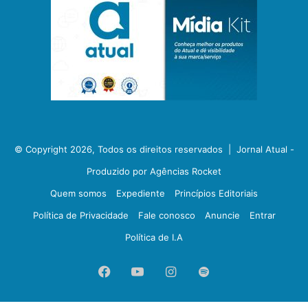
© Copyright 2026, Todos os direitos reservados |
Jornal Atual -
Produzido por Agências Rocket
Quem somos
Expediente
Princípios Editoriais
Política de Privacidade
Fale conosco
Anuncie
Entrar
Política de I.A
Facebook
YouTube
Instagram
Spotify