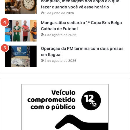
completo, mensagem dos anjos e o que
fazer quando você vê esse horário
6 de junho de 2026
Mangaratiba sediará a 1ª Copa Bris Belga
Cathala de Futebol
4 de agosto de 2026
Operação da PM termina com dois presos
em Itaguaí
4 de agosto de 2026