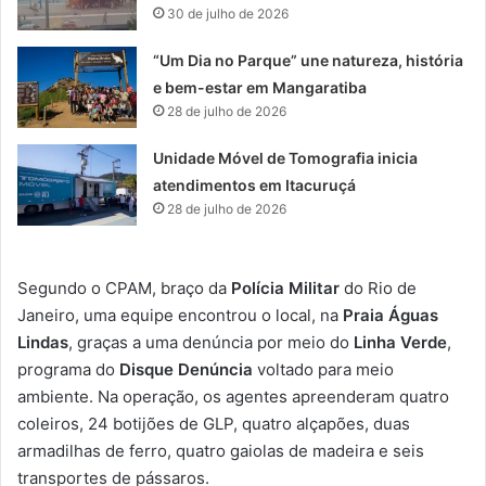
30 de julho de 2026
“Um Dia no Parque” une natureza, história
e bem-estar em Mangaratiba
28 de julho de 2026
Unidade Móvel de Tomografia inicia
atendimentos em Itacuruçá
28 de julho de 2026
Segundo o CPAM, braço da
Polícia Militar
do Rio de
Janeiro, uma equipe encontrou o local, na
Praia Águas
Lindas
, graças a uma denúncia por meio do
Linha Verde
,
programa do
Disque Denúncia
voltado para meio
ambiente. Na operação, os agentes apreenderam quatro
coleiros, 24 botijões de GLP, quatro alçapões, duas
armadilhas de ferro, quatro gaiolas de madeira e seis
transportes de pássaros.