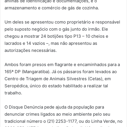
anilhas de identificação e documentações, e o
armazenamento e comércio de gás de cozinha.
Um deles se apresentou como proprietário e responsável
pelo suposto negócio com o gás junto do irmão. Ele
chegou a mostrar 24 botijões tipo P13 – 10 cheios e
lacrados e 14 vazios –, mas não apresentou as
autorizações necessárias.
Ambos foram presos em flagrante e encaminhados para a
165ª DP (Mangaratiba). Já os pássaros foram levados ao
Centro de Triagem de Animais Silvestres (Cetas), em
Seropédica, único do estado habilitado a realizar tal
trabalho.
O Disque Denúncia pede ajuda da população para
denunciar crimes ligados ao meio ambiente pelo seu
tradicional número o (21) 2253-1177, ou do Linha Verde, no