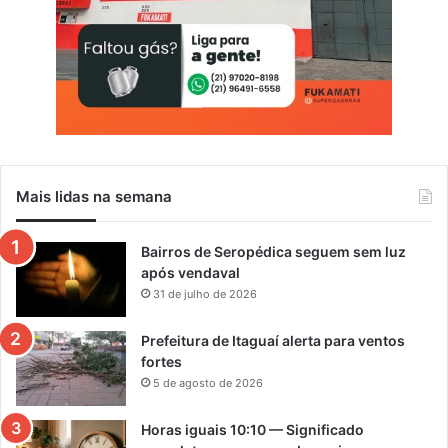
a
Mais lidas na semana
Bairros de Seropédica seguem sem luz
após vendaval
31 de julho de 2026
Prefeitura de Itaguaí alerta para ventos
fortes
5 de agosto de 2026
Horas iguais 10:10 — Significado