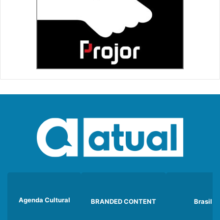
Agenda Cultural
BRANDED CONTENT
Brasil