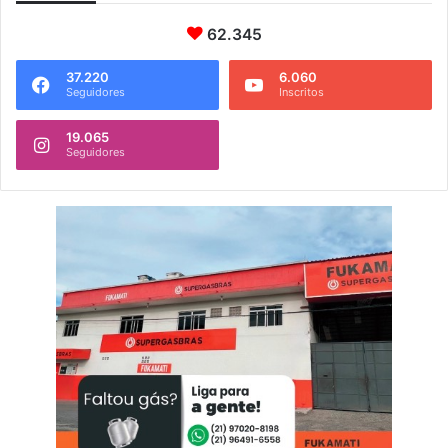
62.345
37.220
6.060
Seguidores
Inscritos
19.065
Seguidores