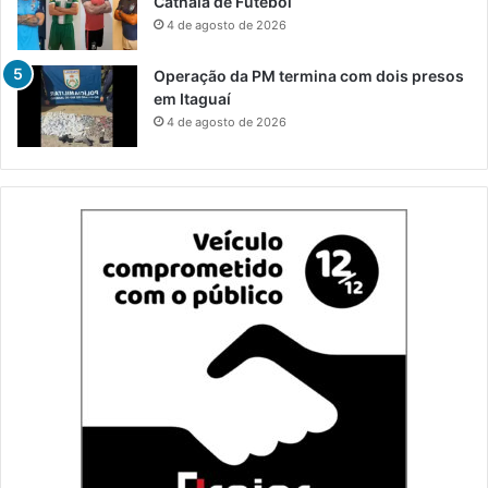
Cathala de Futebol
4 de agosto de 2026
Operação da PM termina com dois presos
em Itaguaí
4 de agosto de 2026