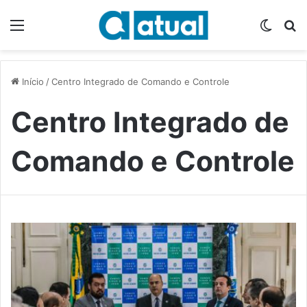
Menu
Switch
P
Início
/
Centro Integrado de Comando e Controle
Centro Integrado de
Comando e Controle