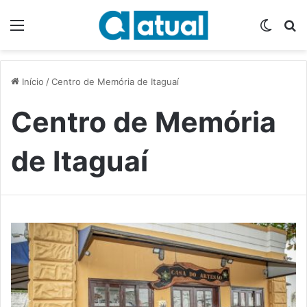
Menu
Switch
P
Início
/
Centro de Memória de Itaguaí
Centro de Memória
de Itaguaí