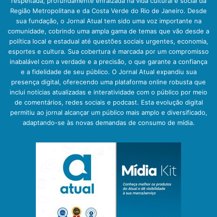
respeitada, profundamente enraizada na vida cultural e social da
Região Metropolitana e da Costa Verde do Rio de Janeiro. Desde
sua fundação, o Jornal Atual tem sido uma voz importante na
comunidade, cobrindo uma ampla gama de temas que vão desde a
política local e estadual até questões sociais urgentes, economia,
esportes e cultura. Sua cobertura é marcada por um compromisso
inabalável com a verdade e a precisão, o que garante a confiança
e a fidelidade de seu público. O Jornal Atual expandiu sua
presença digital, oferecendo uma plataforma online robusta que
inclui notícias atualizadas e interatividade com o público por meio
de comentários, redes sociais e podcast. Esta evolução digital
permitiu ao jornal alcançar um público mais amplo e diversificado,
adaptando-se às novas demandas de consumo de mídia.