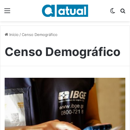
Menu
Switch
P
Início
/
Censo Demográfico
Censo Demográfico