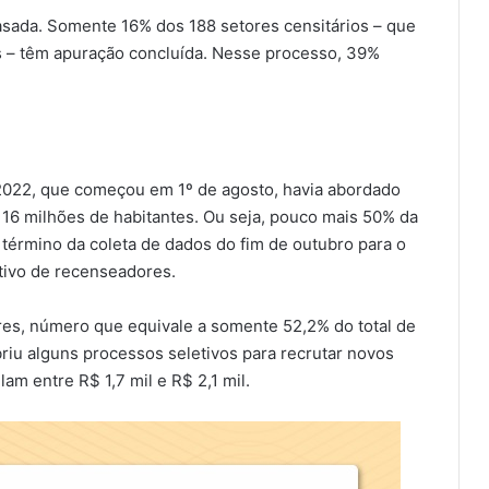
asada. Somente 16% dos 188 setores censitários – que
 – têm apuração concluída. Nesse processo, 39%
 2022, que começou em 1º de agosto, havia abordado
e 116 milhões de habitantes. Ou seja, pouco mais 50% da
o término da coleta de dados do fim de outubro para o
etivo de recenseadores.
res, número que equivale a somente 52,2% do total de
briu alguns processos seletivos para recrutar novos
m entre R$ 1,7 mil e R$ 2,1 mil.