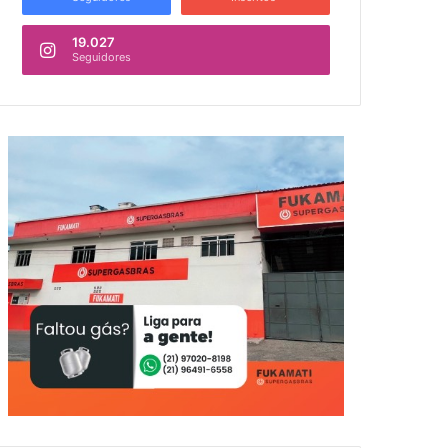
19.027
Seguidores