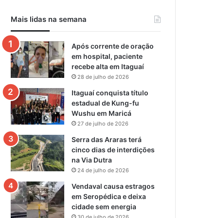
Mais lidas na semana
Após corrente de oração
em hospital, paciente
recebe alta em Itaguaí
28 de julho de 2026
Itaguaí conquista título
estadual de Kung-fu
Wushu em Maricá
27 de julho de 2026
Serra das Araras terá
cinco dias de interdições
na Via Dutra
24 de julho de 2026
Vendaval causa estragos
em Seropédica e deixa
cidade sem energia
30 de julho de 2026