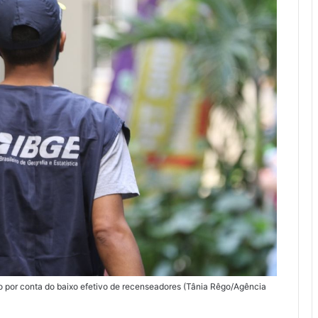
o por conta do baixo efetivo de recenseadores (Tânia Rêgo/Agência