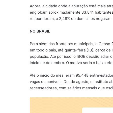
Agora, a cidade onde a apuração está mais atr
englobam aproximadamente 83.841 habitantes
responderam, e 2,48% de domicílios negaram.
NO BRASIL
Para além das fronteiras municipais, o Censo
em todo o país, até quinta-feira (13), cerca d
população. Até por isso, o IBGE decidiu adiar 
início de dezembro. O motivo seria o baixo ef
Até o início do mês, eram 95.448 entrevistado
vagas disponíveis. Desde agosto, o instituto a
recenseadores, com salários mensais que oscila