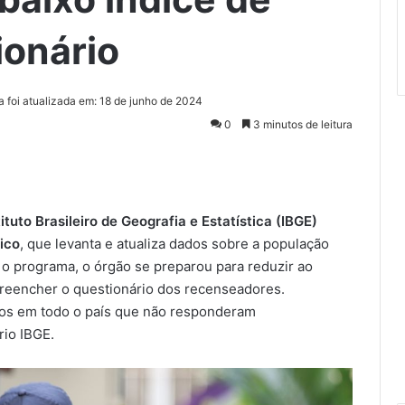
ionário
a foi atualizada em: 18 de junho de 2024
0
3 minutos de leitura
tituto Brasileiro de Geografia e Estatística (IBGE)
ico
, que levanta e atualiza dados sobre a população
 o programa, o órgão se preparou para reduzir ao
reencher o questionário dos recenseadores.
lios em todo o país que não responderam
io IBGE.