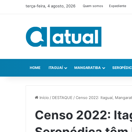
terça-feira, 4 agosto, 2026
Quem somos
Expediente
HOME
ITAGUAÍ
MANGARATIBA
SEROPÉDI
Início
/
DESTAQUE
/
Censo 2022: Itaguaí, Mangarat
Censo 2022: Ita
Seropédica têm 