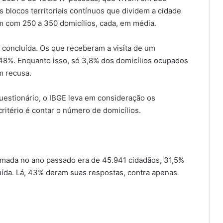
s blocos territoriais contínuos que dividem a cidade
tam com 250 a 350 domicílios, cada, em média.
 concluída. Os que receberam a visita de um
8%. Enquanto isso, só 3,8% dos domicílios ocupados
m recusa.
estionário, o IBGE leva em consideração os
itério é contar o número de domicílios.
timada no ano passado era de 45.941 cidadãos, 31,5%
uída. Lá, 43% deram suas respostas, contra apenas