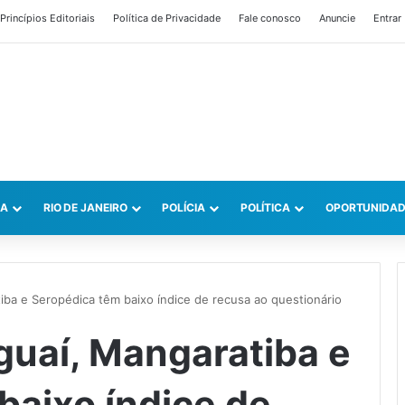
Princípios Editoriais
Política de Privacidade
Fale conosco
Anuncie
Entrar
CA
RIO DE JANEIRO
POLÍCIA
POLÍTICA
OPORTUNIDAD
iba e Seropédica têm baixo índice de recusa ao questionário
guaí, Mangaratiba e
baixo índice de