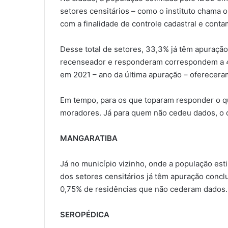
setores censitários – como o instituto chama o
com a finalidade de controle cadastral e con
Desse total de setores, 33,3% já têm apuração
recenseador e responderam correspondem a 4
em 2021 – ano da última apuração – oferecera
Em tempo, para os que toparam responder o qu
moradores. Já para quem não cedeu dados, o cr
MANGARATIBA
Já no município vizinho, onde a população es
dos setores censitários já têm apuração concl
0,75% de residências que não cederam dados.
SEROPÉDICA