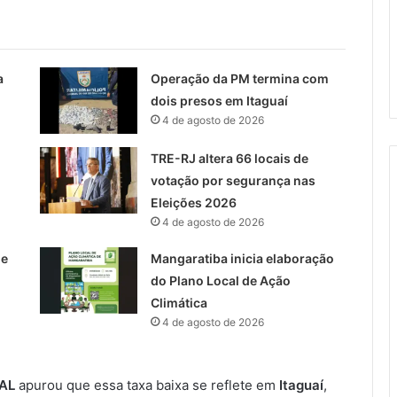
a
Operação da PM termina com
dois presos em Itaguaí
4 de agosto de 2026
TRE-RJ altera 66 locais de
votação por segurança nas
Eleições 2026
4 de agosto de 2026
 e
Mangaratiba inicia elaboração
do Plano Local de Ação
Climática
4 de agosto de 2026
AL
apurou que essa taxa baixa se reflete em
Itaguaí
,