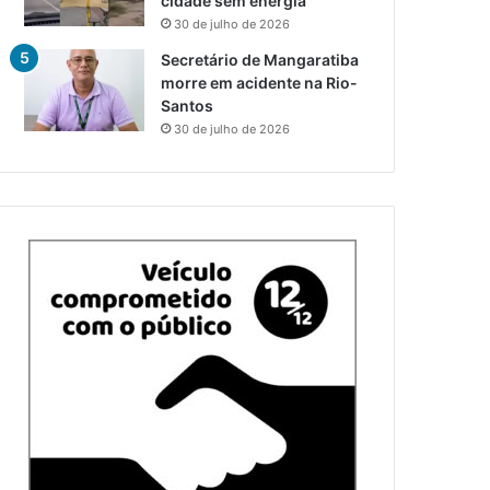
cidade sem energia
30 de julho de 2026
Secretário de Mangaratiba
morre em acidente na Rio-
Santos
30 de julho de 2026