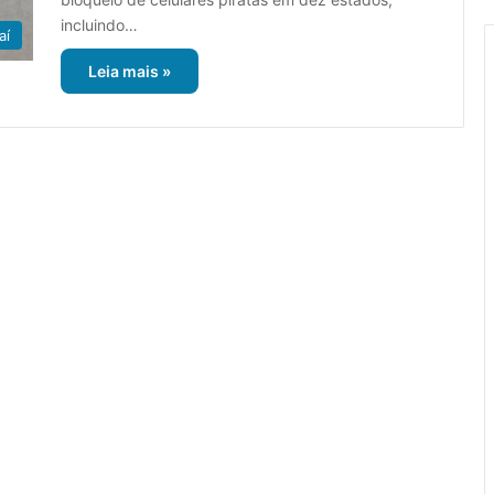
incluindo…
aí
Leia mais »