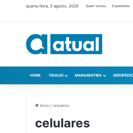
quarta-feira, 5 agosto, 2026
Quem somos
Expediente
HOME
ITAGUAÍ
MANGARATIBA
SEROPÉDI
Início
/
celulares
celulares