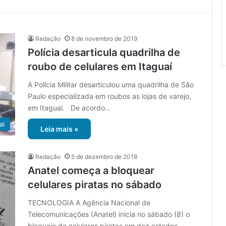
Redação
8 de novembro de 2019
Polícia desarticula quadrilha de
roubo de celulares em Itaguaí
A Polícia Militar desarticulou uma quadrilha de São
Paulo especializada em roubos as lojas de varejo,
em Itaguaí. De acordo…
al
Leia mais »
Redação
5 de dezembro de 2018
Anatel começa a bloquear
celulares piratas no sábado
TECNOLOGIA A Agência Nacional de
Telecomunicações (Anatel) inicia no sábado (8) o
bloqueio de celulares piratas em dez estados,