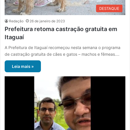
DESTAQUE
Redação
26 de janeiro de 2023
Prefeitura retoma castração gratuita em
Itaguaí
A Prefeitura de Itaguaí recomeçou nesta semana o programa
de castração gratuita de cães e gatos – machos e fêmeas.…
Leia mais »