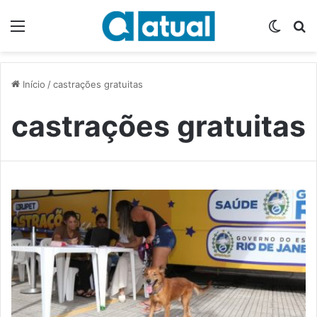
Menu
Switch
P
Início
/
castrações gratuitas
castrações gratuitas