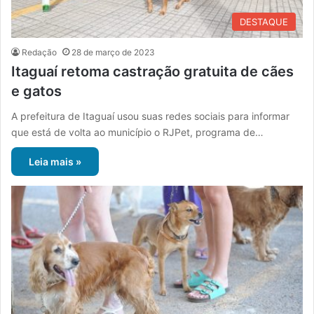
DESTAQUE
Redação
28 de março de 2023
Itaguaí retoma castração gratuita de cães
e gatos
A prefeitura de Itaguaí usou suas redes sociais para informar
que está de volta ao município o RJPet, programa de…
Leia mais »