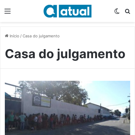
Menu
Switch
P
Início
/
Casa do julgamento
Casa do julgamento