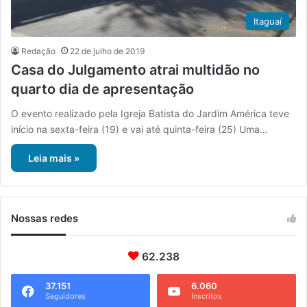
Itaguaí
Redação
22 de julho de 2019
Casa do Julgamento atrai multidão no
quarto dia de apresentação
O evento realizado pela Igreja Batista do Jardim América teve
início na sexta-feira (19) e vai até quinta-feira (25) Uma…
Leia mais »
Nossas redes
62.238
37.151
6.060
Seguidores
Inscritos