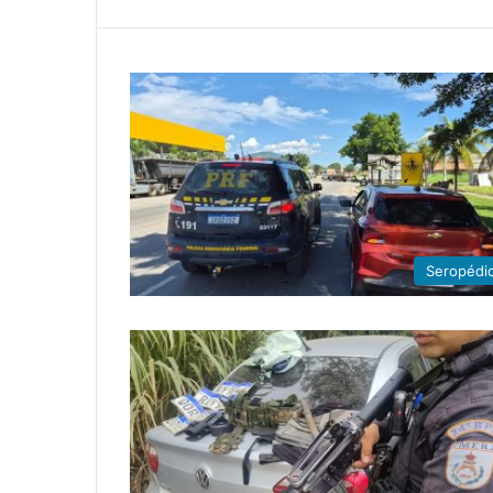
Seropédi