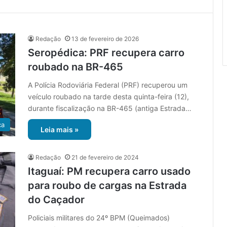
Redação
13 de fevereiro de 2026
Seropédica: PRF recupera carro
roubado na BR-465
A Polícia Rodoviária Federal (PRF) recuperou um
veículo roubado na tarde desta quinta-feira (12),
durante fiscalização na BR-465 (antiga Estrada…
ca
Leia mais »
Redação
21 de fevereiro de 2024
Itaguaí: PM recupera carro usado
para roubo de cargas na Estrada
do Caçador
Policiais militares do 24º BPM (Queimados)