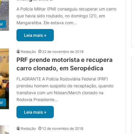
A Polícia Militar (PM) conseguiu recuperar um carro
que havia sido roubado, no domingo (21), em
Mangaratiba. Ele estava com…
al
Leia mais »
Redação
22 de novembro de 2018
PRF prende motorista e recupera
carro clonado, em Seropédica
FLAGRANTE A Polícia Rodoviária Federal (PRF)
prendeu homem suspeito de receptação, quando
transitava com um Nissan/March clonado na
Rodovia Presidente…
al
Leia mais »
Redação
12 de novembro de 2018