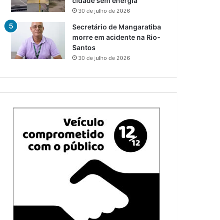
cidade sem energia
30 de julho de 2026
Secretário de Mangaratiba
morre em acidente na Rio-
Santos
30 de julho de 2026