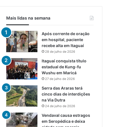
Mais lidas na semana
Após corrente de oração
em hospital, paciente
recebe alta em Itaguaí
28 de julho de 2026
Itaguaí conquista título
estadual de Kung-fu
Wushu em Maricá
27 de julho de 2026
Serra das Araras terá
cinco dias de interdições
na Via Dutra
24 de julho de 2026
Vendaval causa estragos
em Seropédica e deixa