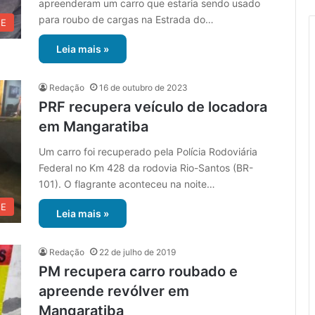
apreenderam um carro que estaria sendo usado
para roubo de cargas na Estrada do…
UE
Leia mais »
Redação
16 de outubro de 2023
PRF recupera veículo de locadora
em Mangaratiba
Um carro foi recuperado pela Polícia Rodoviária
Federal no Km 428 da rodovia Rio-Santos (BR-
101). O flagrante aconteceu na noite…
UE
Leia mais »
Redação
22 de julho de 2019
PM recupera carro roubado e
apreende revólver em
Mangaratiba