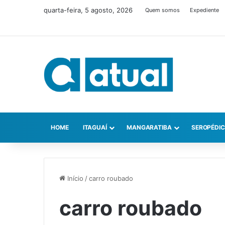
quarta-feira, 5 agosto, 2026
Quem somos
Expediente
HOME
ITAGUAÍ
MANGARATIBA
SEROPÉDI
Início
/
carro roubado
carro roubado