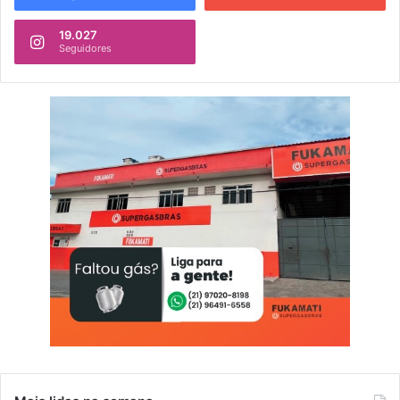
19.027
Seguidores