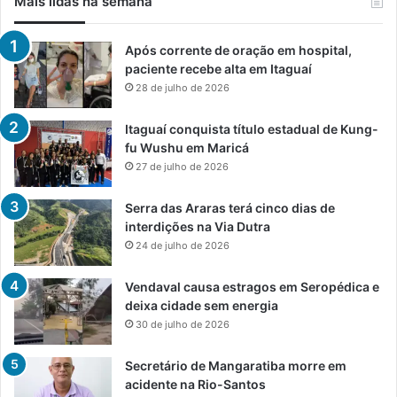
Mais lidas na semana
Após corrente de oração em hospital,
paciente recebe alta em Itaguaí
28 de julho de 2026
Itaguaí conquista título estadual de Kung-
fu Wushu em Maricá
27 de julho de 2026
Serra das Araras terá cinco dias de
interdições na Via Dutra
24 de julho de 2026
Vendaval causa estragos em Seropédica e
deixa cidade sem energia
30 de julho de 2026
Secretário de Mangaratiba morre em
acidente na Rio-Santos