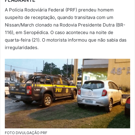
-
A Polícia Rodoviária Federal (PRF) prendeu homem
m
suspeito de receptação, quando transitava com um
a
Nissan/March clonado na Rodovia Presidente Dutra (BR-
i
116), em Seropédica. O caso aconteceu na noite de
l
quarta-feira (21). O motorista informou que não sabia das
irregularidades.
FOTO DIVULGAÇÃO PRF