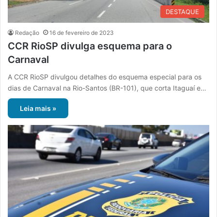
DESTAQUE
Redação
16 de fevereiro de 2023
CCR RioSP divulga esquema para o
Carnaval
A CCR RioSP divulgou detalhes do esquema especial para os
dias de Carnaval na Rio-Santos (BR-101), que corta Itaguaí e…
Leia mais »