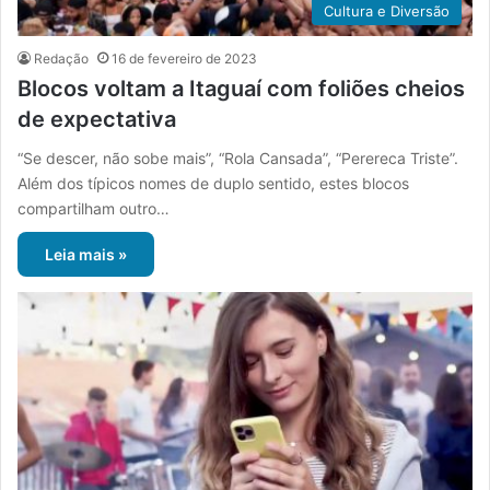
Cultura e Diversão
Redação
16 de fevereiro de 2023
Blocos voltam a Itaguaí com foliões cheios
de expectativa
“Se descer, não sobe mais”, “Rola Cansada”, “Perereca Triste”.
Além dos típicos nomes de duplo sentido, estes blocos
compartilham outro…
Leia mais »