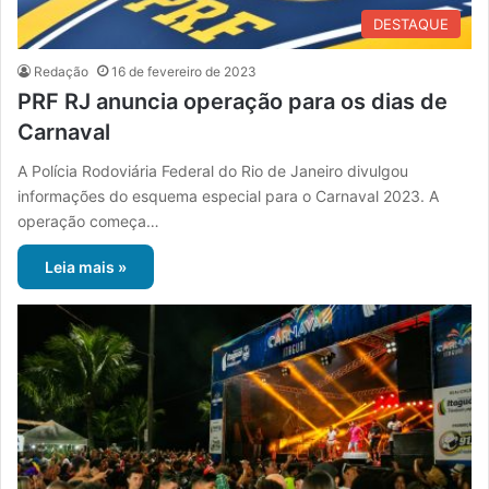
DESTAQUE
Redação
16 de fevereiro de 2023
PRF RJ anuncia operação para os dias de
Carnaval
A Polícia Rodoviária Federal do Rio de Janeiro divulgou
informações do esquema especial para o Carnaval 2023. A
operação começa…
Leia mais »