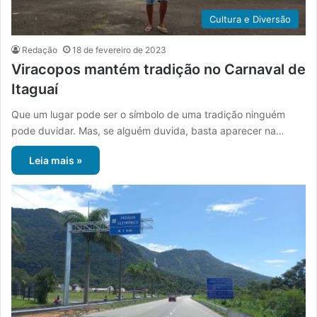
Cultura e Diversão
Redação
18 de fevereiro de 2023
Viracopos mantém tradição no Carnaval de
Itaguaí
Que um lugar pode ser o símbolo de uma tradição ninguém
pode duvidar. Mas, se alguém duvida, basta aparecer na…
Leia mais »