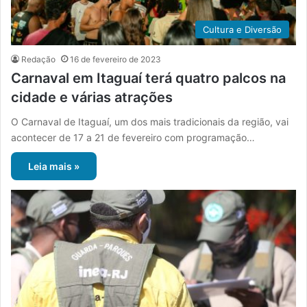
Cultura e Diversão
Redação
16 de fevereiro de 2023
Carnaval em Itaguaí terá quatro palcos na
cidade e várias atrações
O Carnaval de Itaguaí, um dos mais tradicionais da região, vai
acontecer de 17 a 21 de fevereiro com programação…
Leia mais »