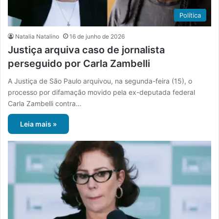
Política
Natalia Natalino
16 de junho de 2026
Justiça arquiva caso de jornalista
perseguido por Carla Zambelli
A Justiça de São Paulo arquivou, na segunda-feira (15), o
processo por difamação movido pela ex-deputada federal
Carla Zambelli contra…
Leia mais »