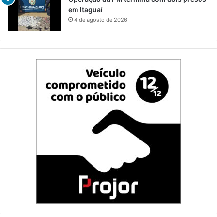
em Itaguaí
4 de agosto de 2026