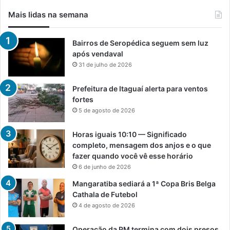
Mais lidas na semana
Bairros de Seropédica seguem sem luz
após vendaval
31 de julho de 2026
Prefeitura de Itaguaí alerta para ventos
fortes
5 de agosto de 2026
Horas iguais 10:10 — Significado
completo, mensagem dos anjos e o que
fazer quando você vê esse horário
6 de junho de 2026
Mangaratiba sediará a 1ª Copa Bris Belga
Cathala de Futebol
4 de agosto de 2026
Operação da PM termina com dois presos