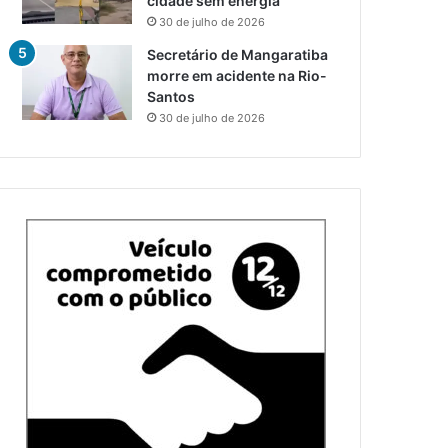
cidade sem energia
30 de julho de 2026
Secretário de Mangaratiba
morre em acidente na Rio-
Santos
30 de julho de 2026