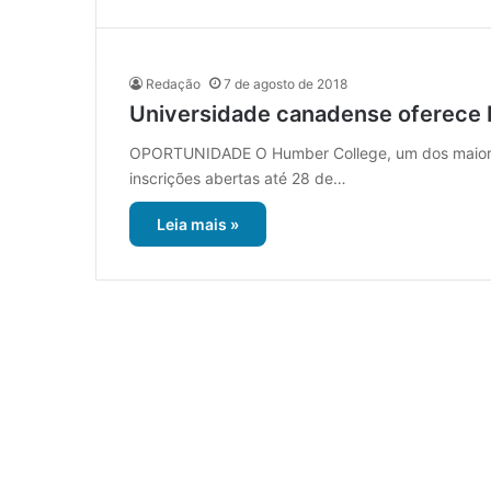
Redação
7 de agosto de 2018
Universidade canadense oferece b
OPORTUNIDADE O Humber College, um dos maiores 
inscrições abertas até 28 de…
Leia mais »