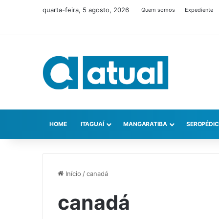
quarta-feira, 5 agosto, 2026
Quem somos
Expediente
HOME
ITAGUAÍ
MANGARATIBA
SEROPÉDI
Início
/
canadá
canadá