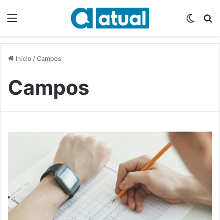
Menu
Switch
P
Início
/
Campos
Campos