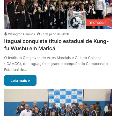
DESTAQUE
Welington Campos
27 de julho de 2026
Itaguaí conquista título estadual de Kung-
fu Wushu em Maricá
O Instituto Gonçalves de Artes Marciais e Cultura Chinesa
(IGAMCC), de Itaguaí, foi o grande campeão do Campeonato
Estadual de…
Leia mais »