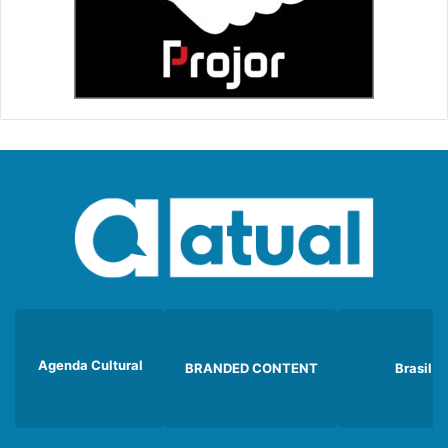
Agenda Cultural
BRANDED CONTENT
Brasil