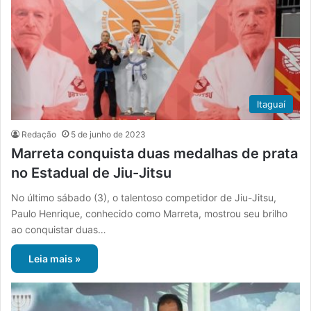
Itaguaí
Redação
5 de junho de 2023
Marreta conquista duas medalhas de prata
no Estadual de Jiu-Jitsu
No último sábado (3), o talentoso competidor de Jiu-Jitsu,
Paulo Henrique, conhecido como Marreta, mostrou seu brilho
ao conquistar duas…
Leia mais »