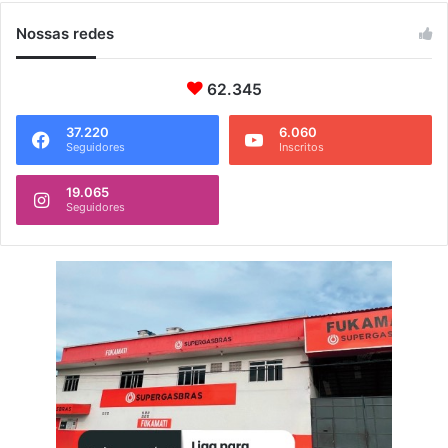
Nossas redes
62.345
37.220
6.060
Seguidores
Inscritos
19.065
Seguidores