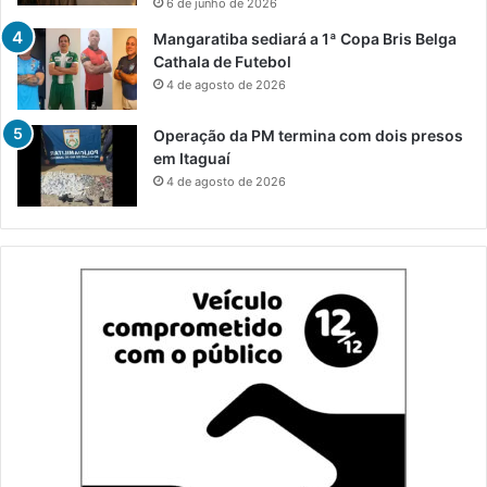
6 de junho de 2026
Mangaratiba sediará a 1ª Copa Bris Belga
Cathala de Futebol
4 de agosto de 2026
Operação da PM termina com dois presos
em Itaguaí
4 de agosto de 2026