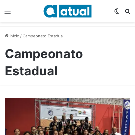
Menu
Switch
P
Início
/
Campeonato Estadual
Campeonato
Estadual