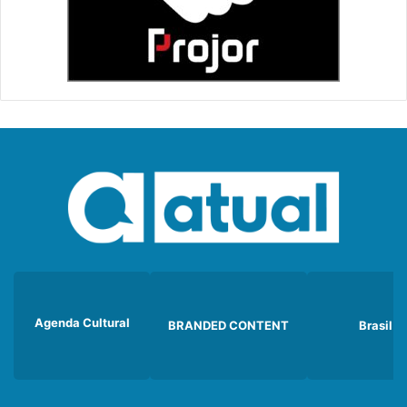
Agenda Cultural
BRANDED CONTENT
Brasil