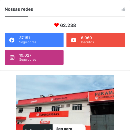
Nossas redes
62.238
37.151
6.060
Seguidores
Inscritos
19.027
Seguidores