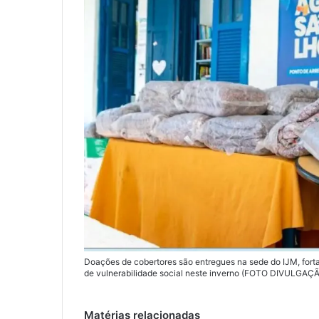
Doações de cobertores são entregues na sede do IJM, forta
de vulnerabilidade social neste inverno (FOTO DIVULGAÇ
Matérias relacionadas