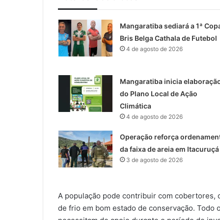
Mangaratiba sediará a 1ª Cop
Bris Belga Cathala de Futebol
4 de agosto de 2026
Mangaratiba inicia elaboraçã
do Plano Local de Ação
Climática
4 de agosto de 2026
Operação reforça ordenamen
da faixa de areia em Itacuruçá
3 de agosto de 2026
A população pode contribuir com cobertores, c
de frio em bom estado de conservação. Todo o