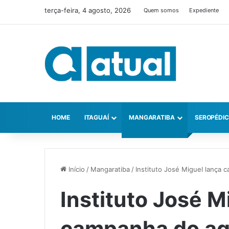
terça-feira, 4 agosto, 2026
Quem somos
Expediente
HOME
ITAGUAÍ
MANGARATIBA
SEROPÉDI
Início
/
Mangaratiba
/
Instituto José Miguel lança
Instituto José M
campanha do ag