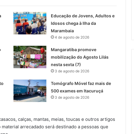
a
Educação de Jovens, Adultos e
Idosos chega à Ilha da
Marambaia
4 de agosto de 2026
o
Mangaratiba promove
mobilização do Agosto Lilás
nesta sexta (7)
3 de agosto de 2026
to
Tomógrafo Móvel faz mais de
500 exames em Itacuruçá
3 de agosto de 2026
asacos, calças, mantas, meias, toucas e outros artigos
 material arrecadado será destinado a pessoas que