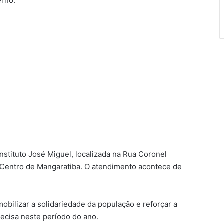
erno.
stituto José Miguel, localizada na Rua Coronel
o Centro de Mangaratiba. O atendimento acontece de
obilizar a solidariedade da população e reforçar a
ecisa neste período do ano.