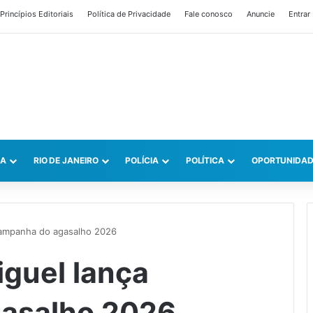
Princípios Editoriais
Política de Privacidade
Fale conosco
Anuncie
Entrar
CA
RIO DE JANEIRO
POLÍCIA
POLÍTICA
OPORTUNIDAD
 campanha do agasalho 2026
iguel lança
asalho 2026