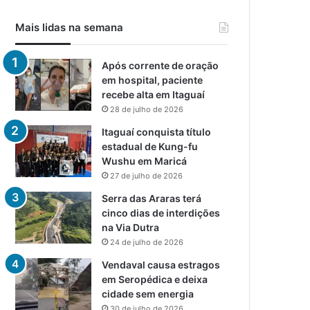
Mais lidas na semana
Após corrente de oração
em hospital, paciente
recebe alta em Itaguaí
28 de julho de 2026
Itaguaí conquista título
estadual de Kung-fu
Wushu em Maricá
27 de julho de 2026
Serra das Araras terá
cinco dias de interdições
na Via Dutra
24 de julho de 2026
Vendaval causa estragos
em Seropédica e deixa
cidade sem energia
30 de julho de 2026