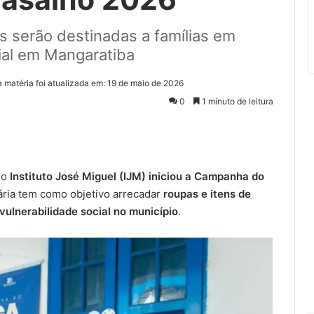
 serão destinadas a famílias em
cial em Mangaratiba
a matéria foi atualizada em: 19 de maio de 2026
0
1 minuto de leitura
 o
Instituto José Miguel (IJM) iniciou a Campanha do
dária tem como objetivo arrecadar
roupas e itens de
vulnerabilidade social no município
.