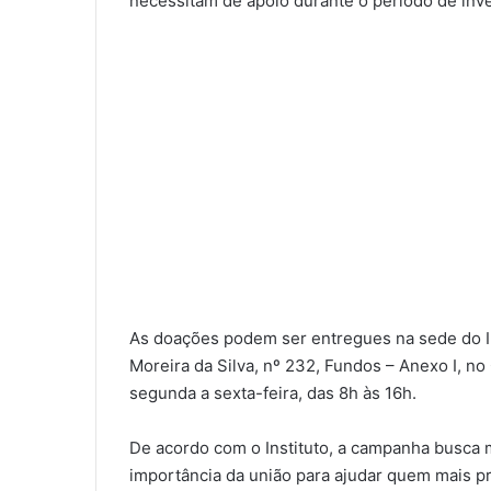
necessitam de apoio durante o período de inv
As doações podem ser entregues na sede do In
Moreira da Silva, nº 232, Fundos – Anexo I, n
segunda a sexta-feira, das 8h às 16h.
De acordo com o Instituto, a campanha busca m
importância da união para ajudar quem mais pr