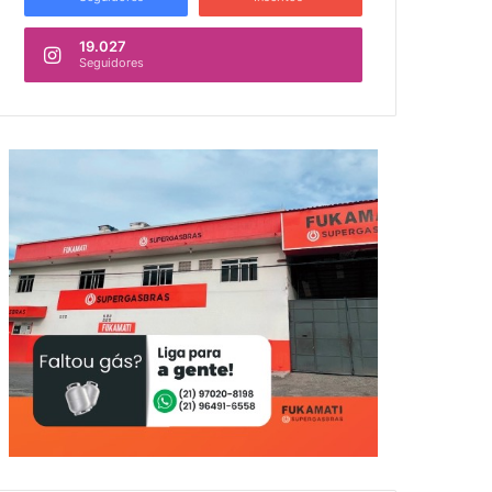
19.027
Seguidores