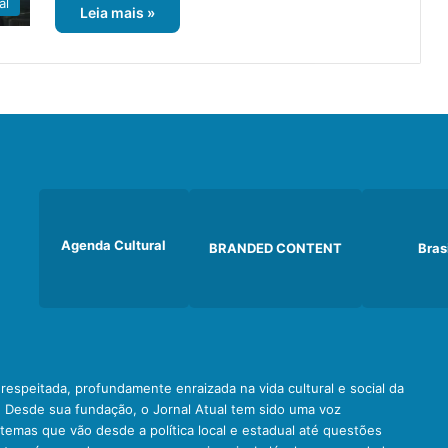
al
Leia mais »
Agenda Cultural
BRANDED CONTENT
Bras
e respeitada, profundamente enraizada na vida cultural e social da
. Desde sua fundação, o Jornal Atual tem sido uma voz
emas que vão desde a política local e estadual até questões