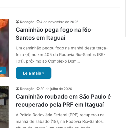
Redação
4 de novembro de 2025
Caminhão pega fogo na Rio-
Santos em Itaguaí
Um caminhão pegou fogo na manhã desta terça-
feira (4) no km 405 da Rodovia Rio-Santos (BR-
101), próximo ao Complexo Dom…
aí
Leia mais »
Redação
20 de julho de 2020
Caminhão roubado em São Paulo é
recuperado pela PRF em Itaguaí
A Polícia Rodoviária Federal (PRF) recuperou na
manhã de sábado (18), na Rodovia Rio-Santos,
altura de Itaguaí, um caminhão roubado…