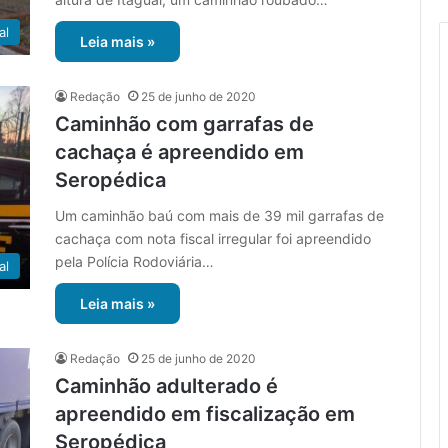
al
Leia mais »
Redação
25 de junho de 2020
Caminhão com garrafas de
cachaça é apreendido em
Seropédica
Um caminhão baú com mais de 39 mil garrafas de
cachaça com nota fiscal irregular foi apreendido
pela Polícia Rodoviária…
al
Leia mais »
Redação
25 de junho de 2020
Caminhão adulterado é
apreendido em fiscalização em
Seropédica