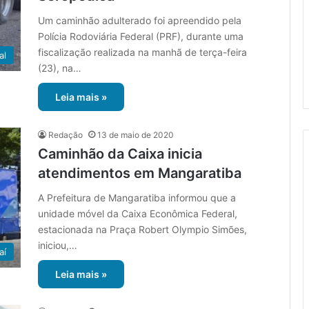
Um caminhão adulterado foi apreendido pela
Polícia Rodoviária Federal (PRF), durante uma
fiscalização realizada na manhã de terça-feira
al
(23), na…
Leia mais »
Redação
13 de maio de 2020
Caminhão da Caixa inicia
atendimentos em Mangaratiba
A Prefeitura de Mangaratiba informou que a
unidade móvel da Caixa Econômica Federal,
estacionada na Praça Robert Olympio Simões,
iniciou,…
aí
Leia mais »