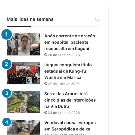
Mais lidas na semana
Após corrente de oração
em hospital, paciente
recebe alta em Itaguaí
28 de julho de 2026
Itaguaí conquista título
estadual de Kung-fu
Wushu em Maricá
27 de julho de 2026
Serra das Araras terá
cinco dias de interdições
na Via Dutra
24 de julho de 2026
Vendaval causa estragos
em Seropédica e deixa