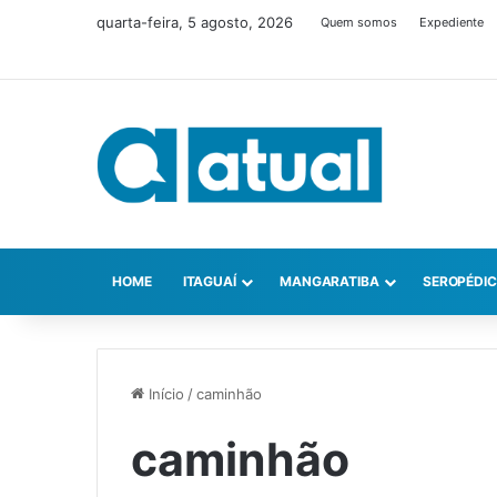
quarta-feira, 5 agosto, 2026
Quem somos
Expediente
HOME
ITAGUAÍ
MANGARATIBA
SEROPÉDI
Início
/
caminhão
caminhão