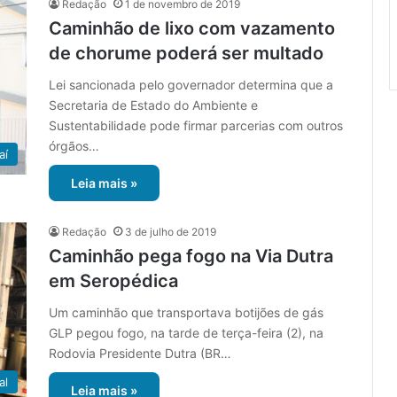
Redação
1 de novembro de 2019
Caminhão de lixo com vazamento
de chorume poderá ser multado
Lei sancionada pelo governador determina que a
Secretaria de Estado do Ambiente e
Sustentabilidade pode firmar parcerias com outros
órgãos…
aí
Leia mais »
Redação
3 de julho de 2019
Caminhão pega fogo na Via Dutra
em Seropédica
Um caminhão que transportava botijões de gás
GLP pegou fogo, na tarde de terça-feira (2), na
Rodovia Presidente Dutra (BR…
al
Leia mais »