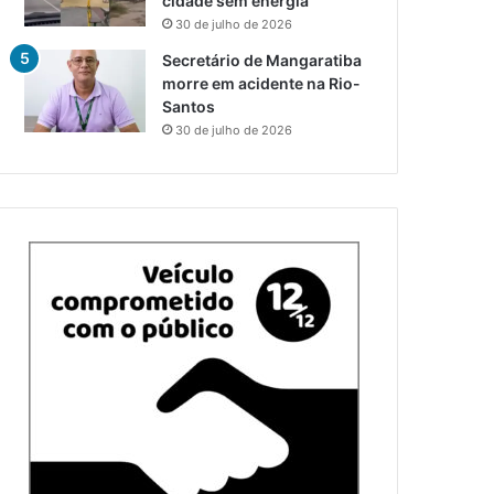
cidade sem energia
30 de julho de 2026
Secretário de Mangaratiba
morre em acidente na Rio-
Santos
30 de julho de 2026