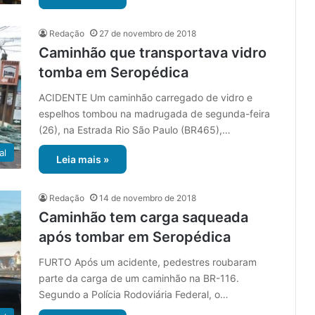
Redação
27 de novembro de 2018
Caminhão que transportava vidro
tomba em Seropédica
ACIDENTE Um caminhão carregado de vidro e
espelhos tombou na madrugada de segunda-feira
(26), na Estrada Rio São Paulo (BR465),…
al
Leia mais »
Redação
14 de novembro de 2018
Caminhão tem carga saqueada
após tombar em Seropédica
FURTO Após um acidente, pedestres roubaram
parte da carga de um caminhão na BR-116.
Segundo a Polícia Rodoviária Federal, o…