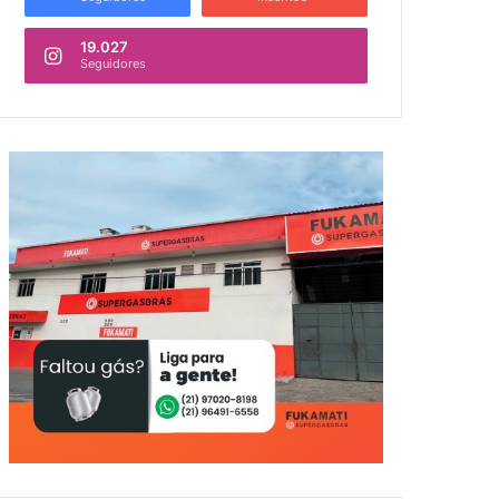
19.027
Seguidores