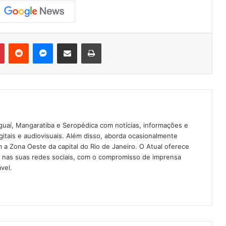
Pinterest
Reddit
Messenger
Compartilhar via e-mail
Imprimir
guaí, Mangaratiba e Seropédica com notícias, informações e
igitais e audiovisuais. Além disso, aborda ocasionalmente
 Zona Oeste da capital do Rio de Janeiro. O Atual oferece
e nas suas redes sociais, com o compromisso de imprensa
vel.