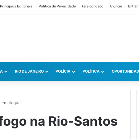
Princípios Editoriais
Política de Privacidade
Fale conosco
Anuncie
Entrar
CA
RIO DE JANEIRO
POLÍCIA
POLÍTICA
OPORTUNIDAD
 em Itaguaí
fogo na Rio-Santos