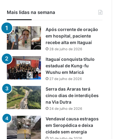
Mais lidas na semana
Após corrente de oração
em hospital, paciente
recebe alta em Itaguaí
28 de julho de 2026
Itaguaí conquista título
estadual de Kung-fu
Wushu em Maricá
27 de julho de 2026
Serra das Araras terá
cinco dias de interdições
na Via Dutra
24 de julho de 2026
Vendaval causa estragos
em Seropédica e deixa
cidade sem energia
30 de julho de 2026