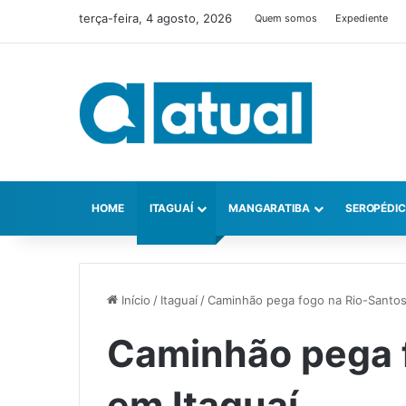
terça-feira, 4 agosto, 2026
Quem somos
Expediente
HOME
ITAGUAÍ
MANGARATIBA
SEROPÉDI
Início
/
Itaguaí
/
Caminhão pega fogo na Rio-Santos
Caminhão pega 
em Itaguaí