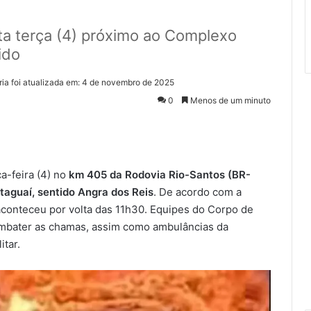
a terça (4) próximo ao Complexo
ido
ria foi atualizada em: 4 de novembro de 2025
0
Menos de um minuto
a-feira (4) no
km 405 da Rodovia Rio-Santos (BR-
taguaí, sentido Angra dos Reis
. De acordo com a
aconteceu por volta das 11h30. Equipes do Corpo de
ombater as chamas, assim como ambulâncias da
tar.