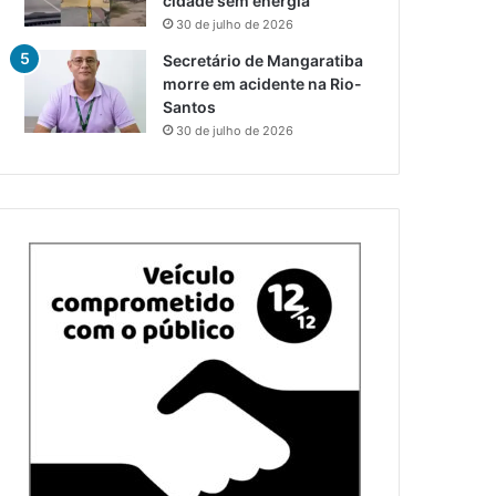
cidade sem energia
30 de julho de 2026
Secretário de Mangaratiba
morre em acidente na Rio-
Santos
30 de julho de 2026