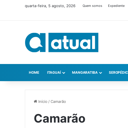
quarta-feira, 5 agosto, 2026
Quem somos
Expediente
HOME
ITAGUAÍ
MANGARATIBA
SEROPÉDI
Início
/
Camarão
Camarão