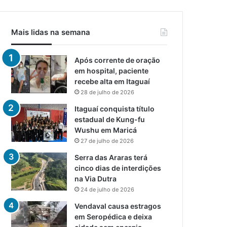
Mais lidas na semana
Após corrente de oração
em hospital, paciente
recebe alta em Itaguaí
28 de julho de 2026
Itaguaí conquista título
estadual de Kung-fu
Wushu em Maricá
27 de julho de 2026
Serra das Araras terá
cinco dias de interdições
na Via Dutra
24 de julho de 2026
Vendaval causa estragos
em Seropédica e deixa