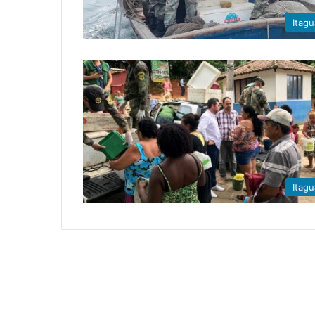
Itagu
Itagu