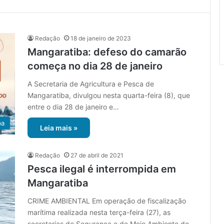
Redação
18 de janeiro de 2023
Mangaratiba: defeso do camarão
começa no dia 28 de janeiro
A Secretaria de Agricultura e Pesca de
Mangaratiba, divulgou nesta quarta-feira (8), que
entre o dia 28 de janeiro e…
ba
Leia mais »
Redação
27 de abril de 2021
Pesca ilegal é interrompida em
Mangaratiba
CRIME AMBIENTAL Em operação de fiscalização
marítima realizada nesta terça-feira (27), as
secretarias de Segurança e de Meio Ambiente de…