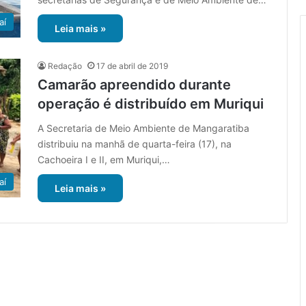
aí
Leia mais »
Redação
17 de abril de 2019
Camarão apreendido durante
operação é distribuído em Muriqui
A Secretaria de Meio Ambiente de Mangaratiba
distribuiu na manhã de quarta-feira (17), na
Cachoeira I e II, em Muriqui,…
aí
Leia mais »