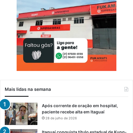
Mais lidas na semana
Após corrente de oração em hospital,
paciente recebe alta em Itaguaí
28 de julho de 2026
Itaguaí conquista título estadual de Kung-