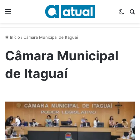
Menu
Switch
P
Início
/
Câmara Municipal de Itaguaí
Câmara Municipal
de Itaguaí