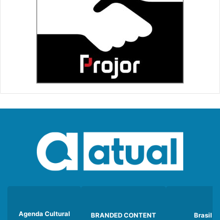
Agenda Cultural
BRANDED CONTENT
Brasil