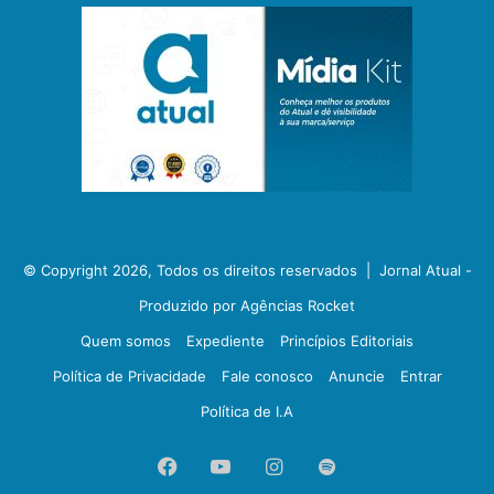
© Copyright 2026, Todos os direitos reservados |
Jornal Atual -
Produzido por Agências Rocket
Quem somos
Expediente
Princípios Editoriais
Política de Privacidade
Fale conosco
Anuncie
Entrar
Política de I.A
Facebook
YouTube
Instagram
Spotify