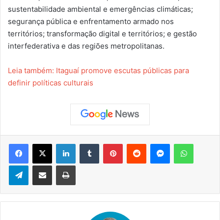
sustentabilidade ambiental e emergências climáticas;
segurança pública e enfrentamento armado nos
territórios; transformação digital e territórios; e gestão
interfederativa e das regiões metropolitanas.
Leia também: Itaguaí promove escutas públicas para
definir políticas culturais
Facebook
X
Linkedin
Tumblr
Pinterest
Reddit
Messenger
WhatsApp
Telegram
Compartilhar via e-mail
Imprimir