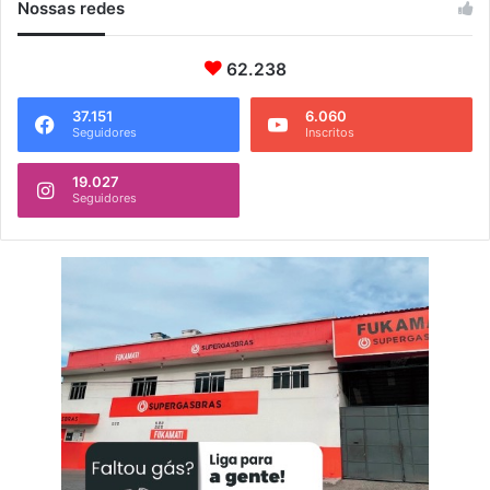
Nossas redes
62.238
37.151
6.060
Seguidores
Inscritos
19.027
Seguidores