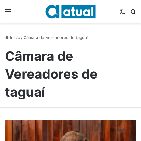
Menu
Switch
P
Início
/
Câmara de Vereadores de taguaí
Câmara de
Vereadores de
taguaí