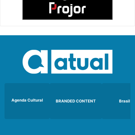
Agenda Cultural
BRANDED CONTENT
Brasil