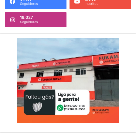
Seguidores
Inscritos
19.027
Seguidores