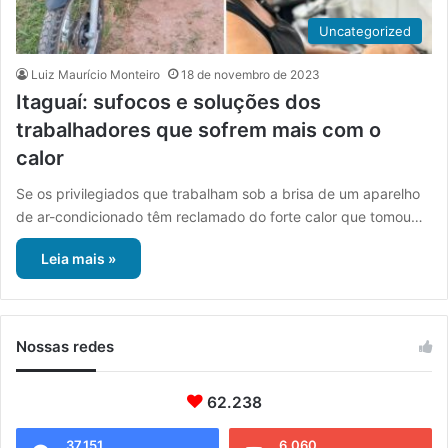
Uncategorized
Luiz Maurício Monteiro
18 de novembro de 2023
Itaguaí: sufocos e soluções dos
trabalhadores que sofrem mais com o
calor
Se os privilegiados que trabalham sob a brisa de um aparelho
de ar-condicionado têm reclamado do forte calor que tomou…
Leia mais »
Nossas redes
62.238
37.151
6.060