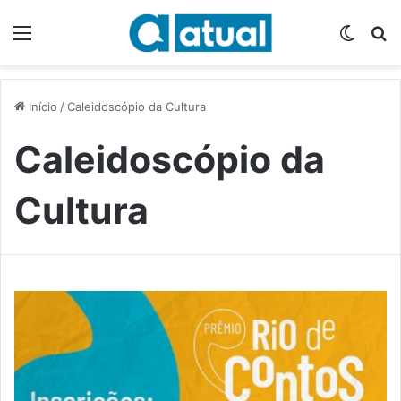
Menu
Switch
P
Início
/
Caleidoscópio da Cultura
Caleidoscópio da
Cultura