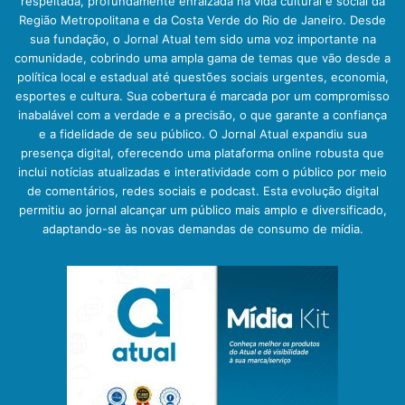
respeitada, profundamente enraizada na vida cultural e social da
Região Metropolitana e da Costa Verde do Rio de Janeiro. Desde
sua fundação, o Jornal Atual tem sido uma voz importante na
comunidade, cobrindo uma ampla gama de temas que vão desde a
política local e estadual até questões sociais urgentes, economia,
esportes e cultura. Sua cobertura é marcada por um compromisso
inabalável com a verdade e a precisão, o que garante a confiança
e a fidelidade de seu público. O Jornal Atual expandiu sua
presença digital, oferecendo uma plataforma online robusta que
inclui notícias atualizadas e interatividade com o público por meio
de comentários, redes sociais e podcast. Esta evolução digital
permitiu ao jornal alcançar um público mais amplo e diversificado,
adaptando-se às novas demandas de consumo de mídia.