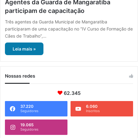
Agentes da Guarda de Mangaratiba
participam de capacitação
Três agentes da Guarda Municipal de Mangaratiba
participaram de uma capacitação no “IV Curso de Formação de
Cães de Trabalho”,…
Leia mais »
Nossas redes
62.345
37.220
6.060
Seguidores
Inscritos
19.065
Seguidores