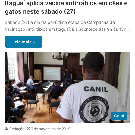
Itaguaí aplica vacina antirrábica em cães e
gatos neste sábado (27)
Sábado (27) é dia da penúltima etapa da Campanha de
Vacinação Antirrábica em Itaguaí. Ela acontece das 9h às 15h…
Leia mais »
Geral
Redação
6 de novembro de 2019